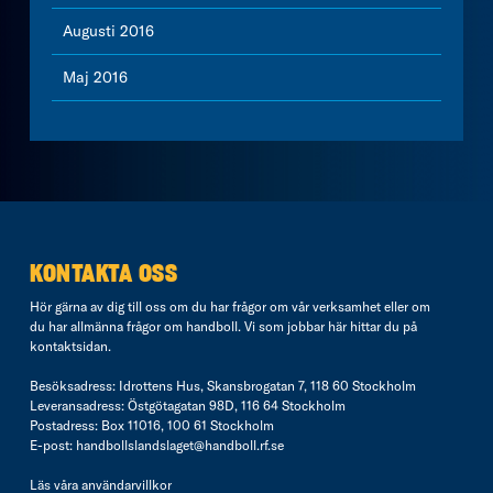
Augusti 2016
Maj 2016
KONTAKTA OSS
Hör gärna av dig till oss om du har frågor om vår verksamhet eller om
du har allmänna frågor om handboll. Vi som jobbar här hittar du på
kontaktsidan
.
Besöksadress: Idrottens Hus, Skansbrogatan 7, 118 60 Stockholm
Leveransadress: Östgötagatan 98D, 116 64 Stockholm
Postadress: Box 11016, 100 61 Stockholm
E-post:
handbollslandslaget@handboll.rf.se
Läs våra
användarvillkor