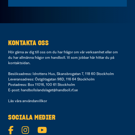
KONTAKTA OSS
Hör gärna av dig till oss om du har frågor om vår verksamhet eller om
du har allmänna frågor om handboll. Vi som jobbar här hittar du på
kontaktsidan
.
Besöksadress: Idrottens Hus, Skansbrogatan 7, 118 60 Stockholm
Leveransadress: Östgötagatan 98D, 116 64 Stockholm
Postadress: Box 11016, 100 61 Stockholm
E-post:
handbollslandslaget@handboll.rf.se
Läs våra
användarvillkor
SOCIALA MEDIER