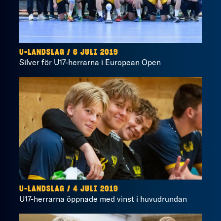
U-LANDSLAG / 6 JULI 2019
Silver för U17-herrarna i European Open
U-LANDSLAG / 4 JULI 2019
U17-herrarna öppnade med vinst i huvudrundan