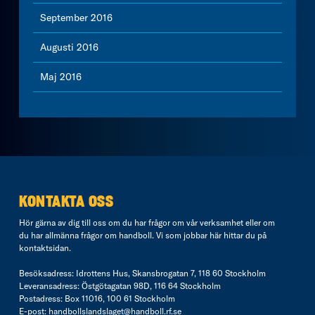
September 2016
Augusti 2016
Maj 2016
KONTAKTA OSS
Hör gärna av dig till oss om du har frågor om vår verksamhet eller om
du har allmänna frågor om handboll. Vi som jobbar här hittar du på
kontaktsidan
.
Besöksadress: Idrottens Hus, Skansbrogatan 7, 118 60 Stockholm
Leveransadress: Östgötagatan 98D, 116 64 Stockholm
Postadress: Box 11016, 100 61 Stockholm
E-post:
handbollslandslaget@handboll.rf.se