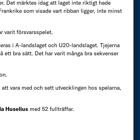
. Det märktes idag att laget inte riktigt hade
Frankrike som visade vart ribban ligger, inte minst
 varit försvarsspelet.
iseras i A-landslaget och U20-landslaget. Tjejerna
 på ett bra sätt. Det har varit många bra sekvenser
on.
ul att vara med och sett utvecklingen hos spelarna,
la Huselius
med 52 fullträffar.