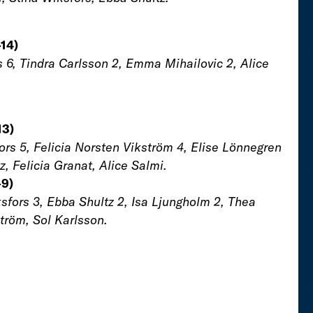
–14)
s 6, Tindra Carlsson 2, Emma Mihailovic 2, Alice
13)
ors 5, Felicia Norsten Vikström 4, Elise Lönnegren
z, Felicia Granat, Alice Salmi.
–9)
sfors 3, Ebba Shultz 2, Isa Ljungholm 2, Thea
ström, Sol Karlsson.