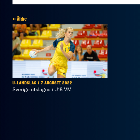
← Äldre
U-LANDSLAG / 7 AUGUSTI 2022
Sverige utslagna i U18-VM