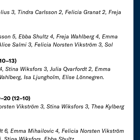
ius 3, Tindra Carlsson 2, Felicia Granat 2, Freja
rlsson 5, Ebba Shultz 4, Freja Wahlberg 4, Emma
Alice Salmi 3, Felicia Norsten Vikström 3, Sol
(10–13)
4, Stina Wiksfors 3, Julia Qvarfordt 2, Emma
 Wahlberg, Isa Ljungholm, Elise Lönnegren.
–20 (12–10)
orsten Vikström 3, Stina Wiksfors 3, Thea Kylberg
.
rdt 6, Emma Mihailovic 4, Felicia Norsten Vikström
i, Stina Wiksfors, Ebba Shultz.