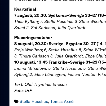
Kvartsfinal
7 augusti, 20.30: Sydkorea–Sverige 33–27 (18
Thea Kylberg 7, Stella Huselius 6, Stina Wiksfor
Salmi 2, Sol Karlsson, Julia Qvarfordt.
Placeringsmatcher
8 augusti, 20.30: Sverige–Egypten 30–27 (14–
Freja Wahlberg 6, Stella Huselius 5, Stina Wiksf
3, Tindra Carlsson 3, Julia Qvarfordt, Ebba Shult
10 augusti, 13:45 Frankrike–Sverige 31–22 (15
Emma Mihailovic 5, Stella Huselius 5, Stina Wik
Kylberg 2, Elise Lönnegren, Felicia Norsten Vik
Text: Olof Thyrelius Ericson
Foto: IHF
Stella Huselius
,
Tomas Axnér