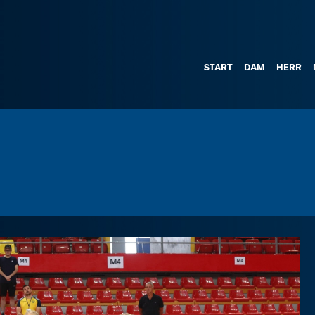
START
DAM
HERR