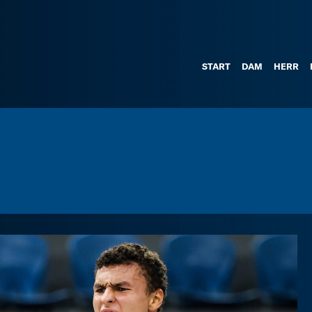
START
DAM
HERR