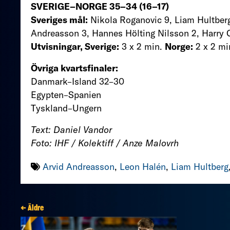
SVERIGE–NORGE 35–34 (16–17)
Sveriges mål:
Nikola Roganovic 9, Liam Hultberg
Andreasson 3, Hannes Hölting Nilsson 2, Harry C
Utvisningar, Sverige:
3 x 2 min.
Norge:
2 x 2 mi
Övriga kvartsfinaler:
Danmark–Island 32–30
Egypten–Spanien
Tyskland–Ungern
Text: Daniel Vandor
Foto: IHF / Kolektiff / Anze Malovrh
Arvid Andreasson
,
Leon Halén
,
Liam Hultberg
← Äldre