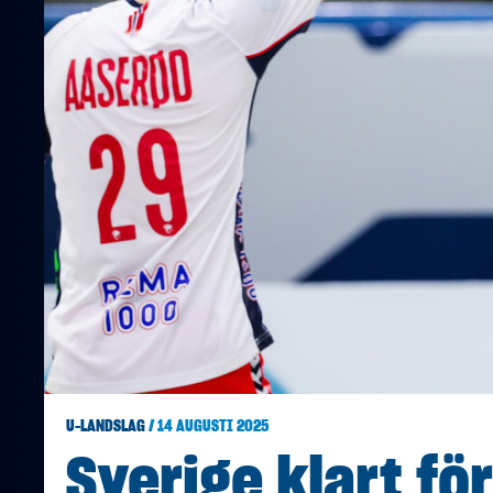
U-LANDSLAG
/ 14 AUGUSTI 2025
Sverige klart fö