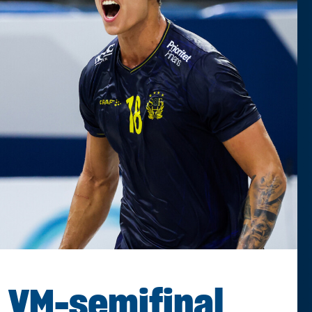
r VM-semifinal