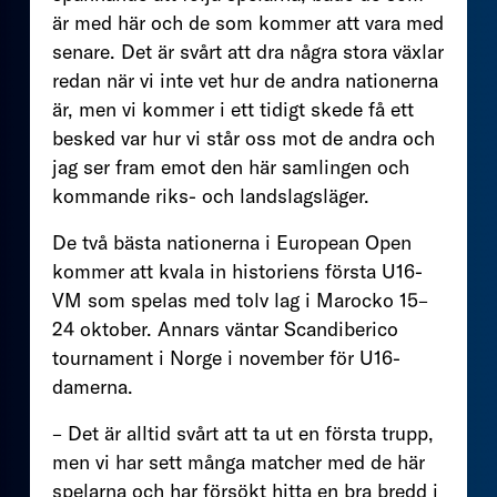
är med här och de som kommer att vara med
senare. Det är svårt att dra några stora växlar
redan när vi inte vet hur de andra nationerna
är, men vi kommer i ett tidigt skede få ett
besked var hur vi står oss mot de andra och
jag ser fram emot den här samlingen och
kommande riks- och landslagsläger.
De två bästa nationerna i European Open
kommer att kvala in historiens första U16-
VM som spelas med tolv lag i Marocko 15–
24 oktober. Annars väntar Scandiberico
tournament i Norge i november för U16-
damerna.
– Det är alltid svårt att ta ut en första trupp,
men vi har sett många matcher med de här
spelarna och har försökt hitta en bra bredd i