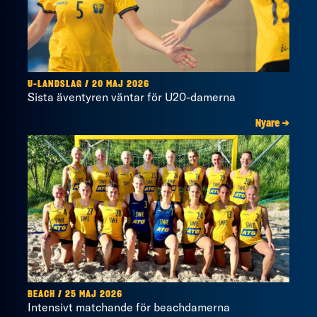
U-LANDSLAG / 20 MAJ 2026
Sista äventyren väntar för U20-damerna
Nyare →
BEACH / 25 MAJ 2026
Intensivt matchande för beachdamerna