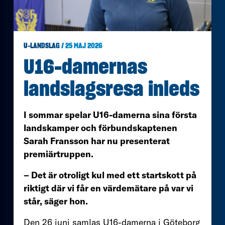
U-LANDSLAG
/ 25 MAJ 2026
U16-damernas
landslagsresa inleds
I sommar spelar U16-damerna sina första
landskamper och förbundskaptenen
Sarah Fransson har nu presenterat
premiärtruppen.
– Det är otroligt kul med ett startskott på
riktigt där vi får en värdemätare på var vi
står, säger hon.
Den 26 juni samlas U16-damerna i Göteborg