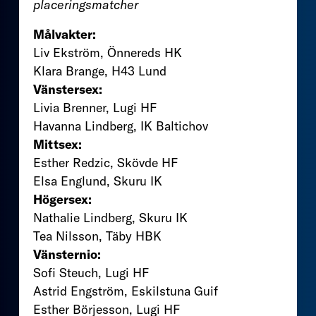
placeringsmatcher
Målvakter:
Liv Ekström, Önnereds HK
Klara Brange, H43 Lund
Vänstersex:
Livia Brenner, Lugi HF
Havanna Lindberg, IK Baltichov
Mittsex:
Esther Redzic, Skövde HF
Elsa Englund, Skuru IK
Högersex:
Nathalie Lindberg, Skuru IK
Tea Nilsson, Täby HBK
Vänsternio:
Sofi Steuch, Lugi HF
Astrid Engström, Eskilstuna Guif
Esther Börjesson, Lugi HF