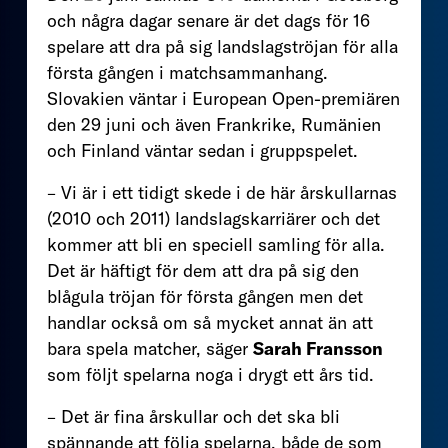
och några dagar senare är det dags för 16
spelare att dra på sig landslagströjan för alla
första gången i matchsammanhang.
Slovakien väntar i European Open-premiären
den 29 juni och även Frankrike, Rumänien
och Finland väntar sedan i gruppspelet.
– Vi är i ett tidigt skede i de här årskullarnas
(2010 och 2011) landslagskarriärer och det
kommer att bli en speciell samling för alla.
Det är häftigt för dem att dra på sig den
blågula tröjan för första gången men det
handlar också om så mycket annat än att
bara spela matcher, säger
Sarah Fransson
som följt spelarna noga i drygt ett års tid.
– Det är fina årskullar och det ska bli
spännande att följa spelarna, både de som