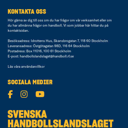
KONTAKTA OSS
Hör gärna av dig till oss om du har frågor om vår verksamhet eller om
du har allmänna frågor om handboll. Vi som jobbar här hittar du på
kontaktsidan
.
Besöksadress: Idrottens Hus, Skansbrogatan 7, 118 60 Stockholm
Leveransadress: Östgötagatan 98D, 116 64 Stockholm
Postadress: Box 11016, 100 61 Stockholm
E-post:
handbollslandslaget@handboll.rf.se
Läs våra
användarvillkor
SOCIALA MEDIER