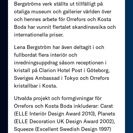
Bergströms verk ställts ut tillfälligt på
otaliga museum och gallerier världen över
och hennes arbete för Orrefors och Kosta
Boda har vunnit flertalet skandinavsika och
internationella priser.
Lena Bergström har även deltagit i och
fullbordat flera interiör och
inredningsuppdrag såsom receptionen i
kristall på Clarion Hotel Post i Göteborg,
Sveriges Ambassad i Tokyo och Orrefors
kristallbar i Kosta.
Utvalda projekt och formgivningar för
Orrefors och Kosta Boda inkluderar: Carat
(ELLE Interiör Design Award 2010), Planets
(ELLE Decoration UK Design Award 2002),
Squeeze (Excellent Swedish Design 1997)