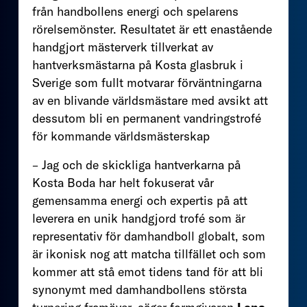
från handbollens energi och spelarens
rörelsemönster. Resultatet är ett enastående
handgjort mästerverk tillverkat av
hantverksmästarna på Kosta glasbruk i
Sverige som fullt motvarar förväntningarna
av en blivande världsmästare med avsikt att
dessutom bli en permanent vandringstrofé
för kommande världsmästerskap
– Jag och de skickliga hantverkarna på
Kosta Boda har helt fokuserat vår
gemensamma energi och expertis på att
leverera en unik handgjord trofé som är
representativ för damhandboll globalt, som
är ikonisk nog att matcha tillfället och som
kommer att stå emot tidens tand för att bli
synonymt med damhandbollens största