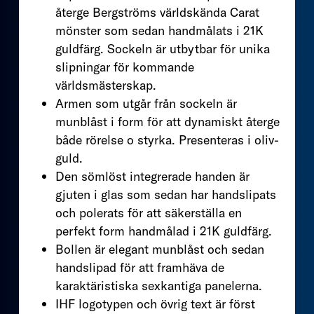
återge Bergströms världskända Carat
mönster som sedan handmålats i 21K
guldfärg. Sockeln är utbytbar för unika
slipningar för kommande
världsmästerskap.
Armen som utgår från sockeln är
munblåst i form för att dynamiskt återge
både rörelse o styrka. Presenteras i oliv-
guld.
Den sömlöst integrerade handen är
gjuten i glas som sedan har handslipats
och polerats för att säkerställa en
perfekt form handmålad i 21K guldfärg.
Bollen är elegant munblåst och sedan
handslipad för att framhäva de
karaktäristiska sexkantiga panelerna.
IHF logotypen och övrig text är först