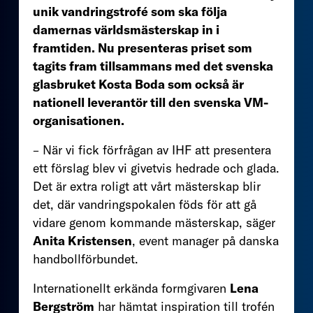
unik vandringstrofé som ska följa
damernas världsmästerskap in i
framtiden. Nu presenteras priset som
tagits fram tillsammans med det svenska
glasbruket Kosta Boda som också är
nationell leverantör till den svenska VM-
organisationen.
– När vi fick förfrågan av IHF att presentera
ett förslag blev vi givetvis hedrade och glada.
Det är extra roligt att vårt mästerskap blir
det, där vandringspokalen föds för att gå
vidare genom kommande mästerskap, säger
Anita Kristensen
, event manager på danska
handbollförbundet.
Internationellt erkända formgivaren
Lena
Bergström
har hämtat inspiration till trofén