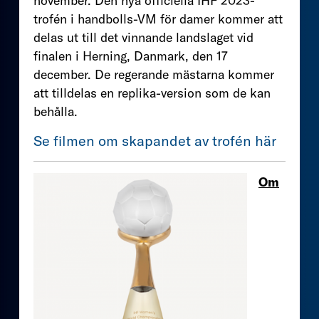
november. Den nya officiella IHF 2023-
trofén i handbolls-VM för damer kommer att
delas ut till det vinnande landslaget vid
finalen i Herning, Danmark, den 17
december. De regerande mästarna kommer
att tilldelas en replika-version som de kan
behålla.
Se filmen om skapandet av trofén här
Om