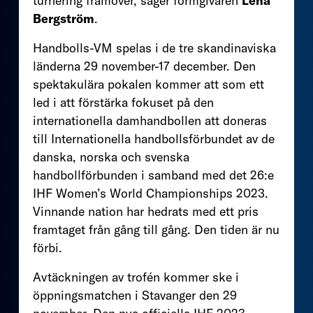
turnering framöver, säger formgivaren
Lena
Bergström
.
Handbolls-VM spelas i de tre skandinaviska
länderna 29 november-17 december. Den
spektakulära pokalen kommer att som ett
led i att förstärka fokuset på den
internationella damhandbollen att doneras
till Internationella handbollsförbundet av de
danska, norska och svenska
handbollförbunden i samband med det 26:e
IHF Women’s World Championships 2023.
Vinnande nation har hedrats med ett pris
framtaget från gång till gång. Den tiden är nu
förbi.
Avtäckningen av trofén kommer ske i
öppningsmatchen i Stavanger den 29