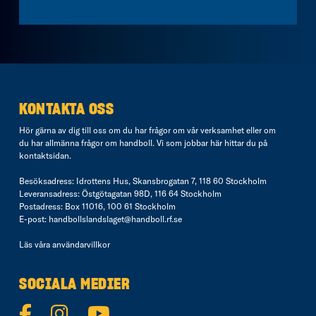
KONTAKTA OSS
Hör gärna av dig till oss om du har frågor om vår verksamhet eller om
du har allmänna frågor om handboll. Vi som jobbar här hittar du på
kontaktsidan
.
Besöksadress: Idrottens Hus, Skansbrogatan 7, 118 60 Stockholm
Leveransadress: Östgötagatan 98D, 116 64 Stockholm
Postadress: Box 11016, 100 61 Stockholm
E-post:
handbollslandslaget@handboll.rf.se
Läs våra
användarvillkor
SOCIALA MEDIER