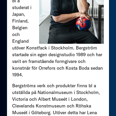
bl a
studerat i
Japan,
Finland,
Belgien
och
England
utöver Konstfack i Stockholm. Bergström
startade sin egen designstudio 1989 och har
varit en framstående formgivare och
konstnär för Orrefors och Kosta Boda sedan
1994.
Bergströms verk och produkter finns bl a
utställda på Nationalmuseum i Stockholm,
Victoria och Albert Museét i London,
Clevelands Konstmuseum och Röhska
Museét i Göteborg. Utöver detta har Lena