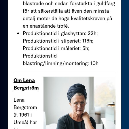
blästrade och sedan förstärkta i guldfärg
för att säkerställa att även den minsta
detalj möter de höga kvalitetskraven på
en enastående trofé.
Produktionstid i glashyttan: 22h;
Produktionstid i sliperiet: 116h;
Produktionstid i måleriet: 5h;
Produktionstid
blästring/limning/montering: 10h
Om Lena
Bergström
Lena
Bergström
(f. 1961 i
Umeå) har