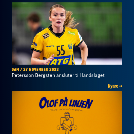
DAM / 27 NOVEMBER 2023
Petersson Bergsten ansluter till landslaget
Nyare →