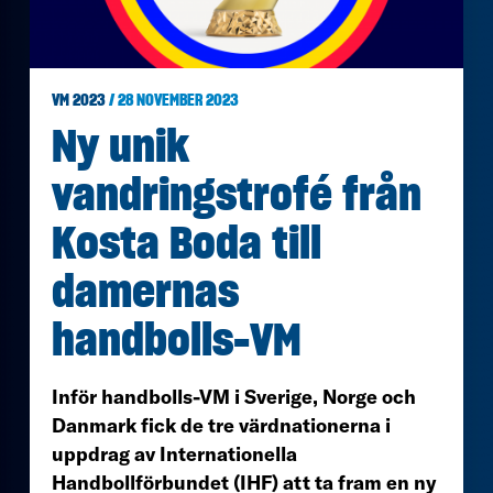
VM 2023
/ 28 NOVEMBER 2023
Ny unik
vandringstrofé från
Kosta Boda till
damernas
handbolls-VM
Inför handbolls-VM i Sverige, Norge och
Danmark fick de tre värdnationerna i
uppdrag av Internationella
Handbollförbundet (IHF) att ta fram en ny