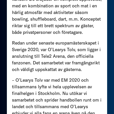
med en kombination av sport och mat i en
härlig atmosfär med aktiviteter såsom
bowling, shuffleboard, dart, m.m. Konceptet
riktar sig till ett brett spektrum av gäster,
både privatpersoner och företagare.
Redan under senaste europamästerskapet i
Sverige 2020, var O’Learys Tolv, som ligger i
anslutning till Tele2 Arena, den officiella
fanzonen. Det samarbetet var framgångsrikt
och väldigt uppskattat av gästerna.
– O’Learys Tolv var med EM 2020 och
tillsammans lyfte vi hela upplevelsen av
finalhelgen i Stockholm. Nu utökar vi
samarbetet och sprider handbollen runt om i
landet och tillsammans med O’Learys
erbjuder vi alla fans en arena även på den