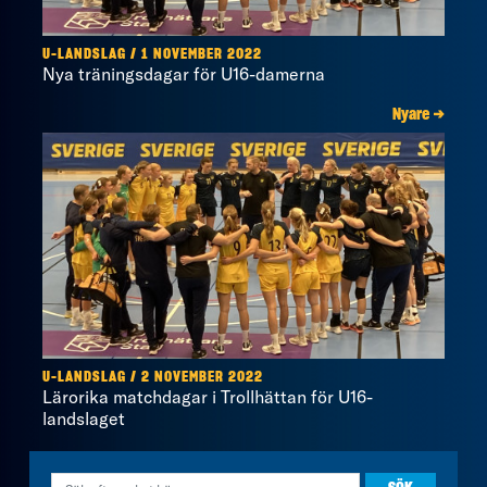
U-LANDSLAG / 1 NOVEMBER 2022
Nya träningsdagar för U16-damerna
Nyare →
U-LANDSLAG / 2 NOVEMBER 2022
Lärorika matchdagar i Trollhättan för U16-
landslaget