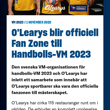
VM 2023
/ 1 NOVEMBER 2022
O’Learys blir officiell
Fan Zone till
Handbolls-VM 2023
Den svenska VM-organisationen för
handbolls-VM 2023 och O’Learys har
inlett ett samarbete som innebär att
O’Learys sportbarer ska vara den officiella
fanzonen till mästerskapet.
O’Learys har cirka 115 restauranger runt om i
världen. De erbjuder en komplett upplevelse,