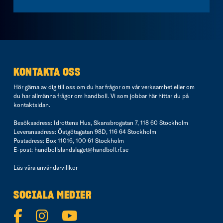
KONTAKTA OSS
Hör gärna av dig till oss om du har frågor om vår verksamhet eller om
du har allmänna frågor om handboll. Vi som jobbar här hittar du på
kontaktsidan
.
Besöksadress: Idrottens Hus, Skansbrogatan 7, 118 60 Stockholm
Leveransadress: Östgötagatan 98D, 116 64 Stockholm
Postadress: Box 11016, 100 61 Stockholm
E-post:
handbollslandslaget@handboll.rf.se
Läs våra
användarvillkor
SOCIALA MEDIER