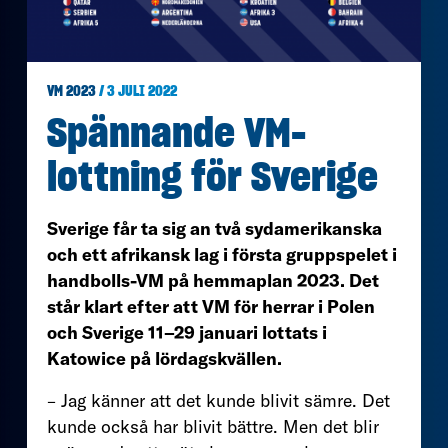
VM 2023
/ 3 JULI 2022
Spännande VM-
lottning för Sverige
Sverige får ta sig an två sydamerikanska
och ett afrikansk lag i första gruppspelet i
handbolls-VM på hemmaplan 2023. Det
står klart efter att VM för herrar i Polen
och Sverige 11–29 januari lottats i
Katowice på lördagskvällen.
– Jag känner att det kunde blivit sämre. Det
kunde också har blivit bättre. Men det blir