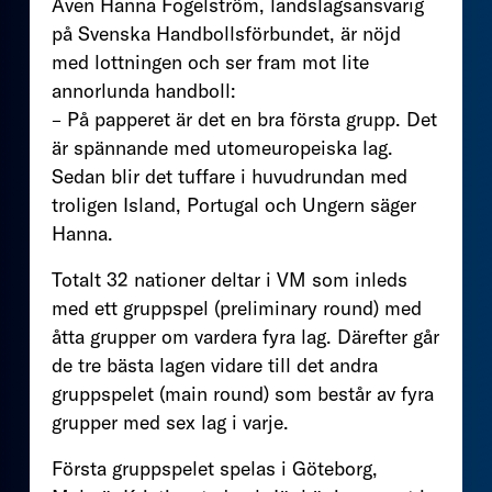
Även Hanna Fogelström, landslagsansvarig
på Svenska Handbollsförbundet, är nöjd
med lottningen och ser fram mot lite
annorlunda handboll:
– På papperet är det en bra första grupp. Det
är spännande med utomeuropeiska lag.
Sedan blir det tuffare i huvudrundan med
troligen Island, Portugal och Ungern säger
Hanna.
Totalt 32 nationer deltar i VM som inleds
med ett gruppspel (preliminary round) med
åtta grupper om vardera fyra lag. Därefter går
de tre bästa lagen vidare till det andra
gruppspelet (main round) som består av fyra
grupper med sex lag i varje.
Första gruppspelet spelas i Göteborg,