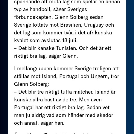
spännande att möta lag som spelar en annan
typ av handboll, säger Sveriges
förbundskapten, Glenn Solberg sedan
Sverige lottats mot Brasilien, Uruguay och
det lag som kommer tvåa i det afrikanska
kvalet som avslutas 18 juli.
– Det blir kanske Tunisien. Och det är ett
riktigt bra lag, säger Glenn.
I mellangruppen kommer Sverige troligen att
ställas mot Island, Portugal och Ungern, tror
Glenn Solberg:
– Det blir tre riktigt tuffa matcher. Island är
kanske allra bäst av de tre. Men även
Portugal har ett riktigt bra lag. Sedan vet
man ju aldrig vad som händer med skador
och annat, säger han.