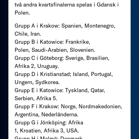
två andra kvartsfinalerna spelas i Gdansk i
Polen.
Grupp A i Krakow: Spanien, Montenegro,
Chile, Iran.
Grupp B i Katowice: Frankrike,
Polen, Saudi-Arabien, Slovenien.
Grupp C i Göteborg: Sverige, Brasilien,
Afrika 2, Uruguay.
Grupp D i Kristianstad; Island, Portugal,
Ungern, Sydkorea.
Grupp E i Katowice: Tyskland, Qatar,
Serbien, Afrika 5.
Grupp F i Krakow: Norge, Nordmakedonien,
Argentina, Nederländerna.
Grupp G i Jönköping: Afrika
1, Kroatien, Afrika 3, USA.
Grupp H i Malmö: Danmark,