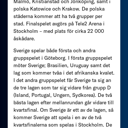
Malmö, Kristianstad och Jönköping, samt i
polska Katowice och Krakow. De polska
städerna kommer att ha två grupper per
stad. Finalspelet avgörs på Tele2 Arena i
Stockholm – med plats för cirka 22 000
åskådare.
Sverige spelar både första och andra
gruppspelet i Göteborg. I första gruppspelet
möter Sverige; Brasilien, Uruguay samt det
lag som kommer tvåa i det afrikanska kvalet.
I det andra gruppspelet får Sverige ta sig an
de tre lagen som tar sig vidare från grupp D
(Island, Portugal, Ungern, Sydkorea). De två
bästa lagen efter mellanrundan går vidare till
kvartsfinal. Om Sverige är ett av de lagen, så
kommer Sverige att spela i en av de två
kvartsfinalerna som spelas i Stockholm. De