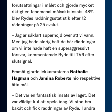
förutsättningar i målet och gjorde mycket
riktigt en fenomenal målvaktsinsats. 48%
blev Rydes räddningsstatistik efter 12
räddningar på 25 avslut.
– Jag är såklart supernöjd över att vi vann.
Men jag hade aldrig haft de här räddningar
om vi inte hade haft en superaggressivt
försvar, kommenterade Ryde till TV6 efter
slutsignal.
Framåt gjorde lekkamraterna
Nathalie
Hagman
och
Jamina Roberts
nio respektive
åtta mål.
– Det var en fantastisk insats av laget. Det
var väldigt kul att spela idag. Vi stod bra
bakåt och fick räddningar av Ryde. I andra