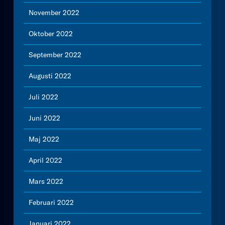
November 2022
Oktober 2022
September 2022
Augusti 2022
Juli 2022
Juni 2022
Maj 2022
April 2022
Mars 2022
Februari 2022
Januari 2022