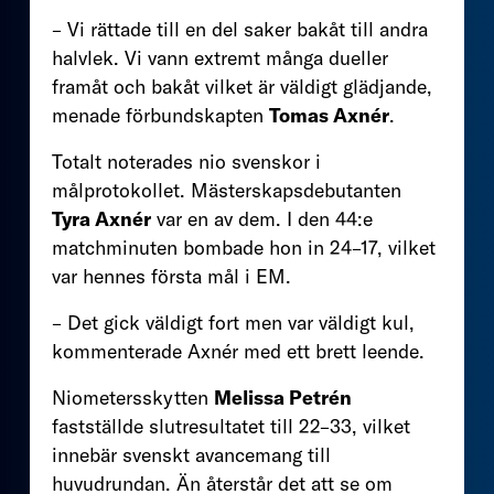
– Vi rättade till en del saker bakåt till andra
halvlek. Vi vann extremt många dueller
framåt och bakåt vilket är väldigt glädjande,
menade förbundskapten
Tomas Axnér
.
Totalt noterades nio svenskor i
målprotokollet. Mästerskapsdebutanten
Tyra Axnér
var en av dem. I den 44:e
matchminuten bombade hon in 24–17, vilket
var hennes första mål i EM.
– Det gick väldigt fort men var väldigt kul,
kommenterade Axnér med ett brett leende.
Niometersskytten
Melissa Petrén
fastställde slutresultatet till 22–33, vilket
innebär svenskt avancemang till
huvudrundan. Än återstår det att se om