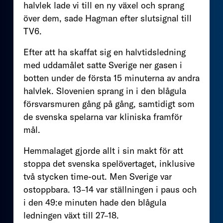
halvlek lade vi till en ny växel och sprang
över dem, sade Hagman efter slutsignal till
TV6.
Efter att ha skaffat sig en halvtidsledning
med uddamålet satte Sverige ner gasen i
botten under de första 15 minuterna av andra
halvlek. Slovenien sprang in i den blågula
försvarsmuren gång på gång, samtidigt som
de svenska spelarna var kliniska framför
mål.
Hemmalaget gjorde allt i sin makt för att
stoppa det svenska spelövertaget, inklusive
två stycken time-out. Men Sverige var
ostoppbara. 13–14 var ställningen i paus och
i den 49:e minuten hade den blågula
ledningen växt till 27–18.