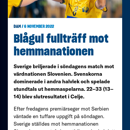
DAM
/ 6 NOVEMBER 2022
Blågul fullträff mot
hemmanationen
Sverige briljerade i söndagens match mot
värdnationen Slovenien. Svenskorna
dominerade i andra halvlek och spelade
stundtals ut hemmaspelarna. 22–33 (13–
14) blev slutresultatet i Celje.
Efter fredagens premiärseger mot Serbien
väntade en tuffare uppgift på söndagen.
Sverige ställdes mot hemmanationen