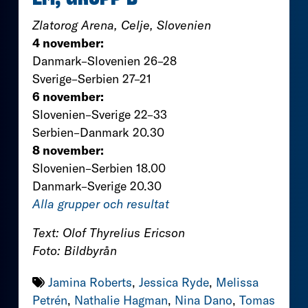
Zlatorog Arena, Celje, Slovenien
4 november:
Danmark–Slovenien 26–28
Sverige–Serbien 27–21
6 november:
Slovenien–Sverige 22–33
Serbien–Danmark 20.30
8 november:
Slovenien–Serbien 18.00
Danmark–Sverige 20.30
Alla grupper och resultat
Text: Olof Thyrelius Ericson
Foto: Bildbyrån
Jamina Roberts
,
Jessica Ryde
,
Melissa
Petrén
,
Nathalie Hagman
,
Nina Dano
,
Tomas