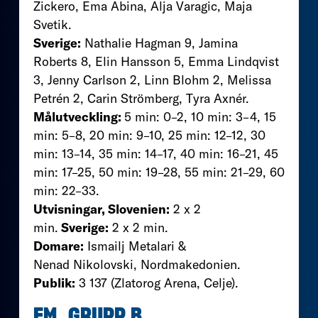
Zickero, Ema Abina, Alja Varagic, Maja
Svetik.
Sverige:
Nathalie Hagman 9, Jamina
Roberts 8, Elin Hansson 5, Emma Lindqvist
3, Jenny Carlson 2, Linn Blohm 2, Melissa
Petrén 2, Carin Strömberg, Tyra Axnér.
Målutveckling:
5 min: 0–2, 10 min: 3–4, 15
min: 5–8, 20 min: 9–10, 25 min: 12–12, 30
min: 13–14, 35 min: 14–17, 40 min: 16–21, 45
min: 17–25, 50 min: 19–28, 55 min: 21–29, 60
min: 22–33.
Utvisningar, Slovenien:
2 x 2
min.
Sverige:
2 x 2 min.
Domare:
Ismailj Metalari &
Nenad Nikolovski, Nordmakedonien.
Publik:
3 137 (Zlatorog Arena, Celje).
EM, GRUPP B