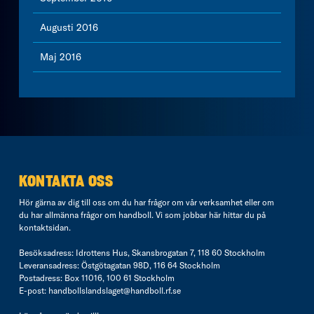
Augusti 2016
Maj 2016
KONTAKTA OSS
Hör gärna av dig till oss om du har frågor om vår verksamhet eller om
du har allmänna frågor om handboll. Vi som jobbar här hittar du på
kontaktsidan
.
Besöksadress: Idrottens Hus, Skansbrogatan 7, 118 60 Stockholm
Leveransadress: Östgötagatan 98D, 116 64 Stockholm
Postadress: Box 11016, 100 61 Stockholm
E-post:
handbollslandslaget@handboll.rf.se