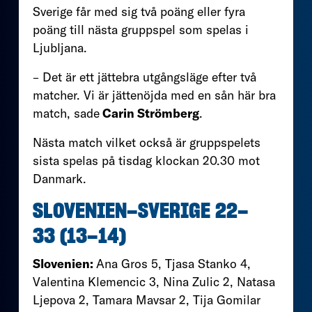
Sverige får med sig två poäng eller fyra
poäng till nästa gruppspel som spelas i
Ljubljana.
– Det är ett jättebra utgångsläge efter två
matcher. Vi är jättenöjda med en sån här bra
match, sade
Carin Strömberg
.
Nästa match vilket också är gruppspelets
sista spelas på tisdag klockan 20.30 mot
Danmark.
SLOVENIEN–SVERIGE 22–
33
(13–14)
Slovenien:
Ana Gros 5, Tjasa Stanko 4,
Valentina Klemencic 3, Nina Zulic 2, Natasa
Ljepova 2, Tamara Mavsar 2, Tija Gomilar