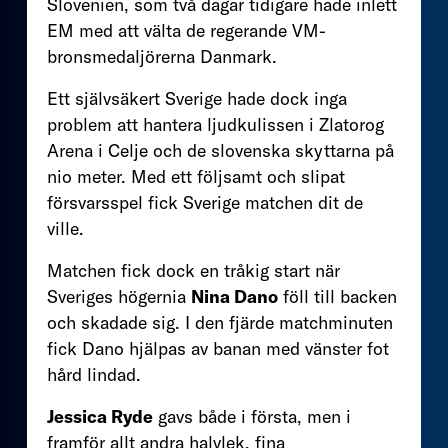
Slovenien, som två dagar tidigare hade inlett
EM med att välta de regerande VM-
bronsmedaljörerna Danmark.
Ett självsäkert Sverige hade dock inga
problem att hantera ljudkulissen i Zlatorog
Arena i Celje och de slovenska skyttarna på
nio meter. Med ett följsamt och slipat
försvarsspel fick Sverige matchen dit de
ville.
Matchen fick dock en tråkig start när
Sveriges högernia
Nina Dano
föll till backen
och skadade sig. I den fjärde matchminuten
fick Dano hjälpas av banan med vänster fot
hård lindad.
Jessica Ryde
gavs både i första, men i
framför allt andra halvlek, fina