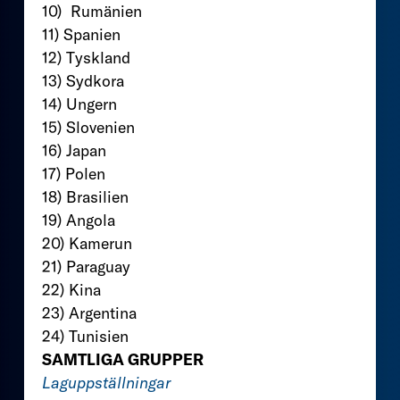
10) Rumänien
11) Spanien
12) Tyskland
13) Sydkora
14) Ungern
15) Slovenien
16) Japan
17) Polen
18) Brasilien
19) Angola
20) Kamerun
21) Paraguay
22) Kina
23) Argentina
24) Tunisien
SAMTLIGA GRUPPER
Laguppställningar