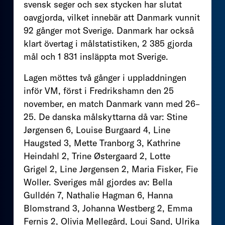
svensk seger och sex stycken har slutat
oavgjorda, vilket innebär att Danmark vunnit
92 gånger mot Sverige. Danmark har också
klart övertag i målstatistiken, 2 385 gjorda
mål och 1 831 insläppta mot Sverige.
Lagen möttes två gånger i uppladdningen
inför VM, först i Fredrikshamn den 25
november, en match Danmark vann med 26–
25. De danska målskyttarna då var: Stine
Jørgensen 6, Louise Burgaard 4, Line
Haugsted 3, Mette Tranborg 3, Kathrine
Heindahl 2, Trine Østergaard 2, Lotte
Grigel 2, Line Jørgensen 2, Maria Fisker, Fie
Woller. Sveriges mål gjordes av: Bella
Gulldén 7, Nathalie Hagman 6, Hanna
Blomstrand 3, Johanna Westberg 2, Emma
Fernis 2, Olivia Mellegård, Loui Sand, Ulrika