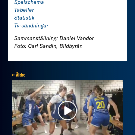
Spelschema
Tabeller
Statistik
Tv-sändningar
Sammanställning: Daniel Vandor
Foto: Carl Sandin, Bildbyrån
← Äldre