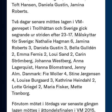
Toft Hansen, Daniela Gustin, Jamina
Roberts.
Två dagar senare möttes lagen i VM-
genrepet i Trollhättan och Sverige gick
segrande ur striden efter 23–17. Målskyttar
för Sverige: Nathalie Hagman 6, Jamina
Roberts 3, Daniela Gustin 3, Bella Gulldén
2, Emma Fernis 2, Loui Sand 2, Carin
Strömberg, Johanna Westberg, Anna
Lagerquist, Hanna Blomstrand, Jenny
Alm. Danmark: Fie Woller 4, Stine Jørgensen
4, Louise Burgaard 3, Kathrine Heindahl 2,
Lotte Griegel 2, Maria Fisker, Mette
Tranborg.
Förutom mötet i lördags var senaste gången
lagen möttes i åttondelsfinalen i VM 2015,