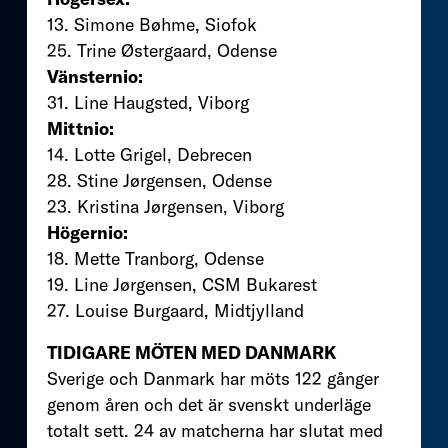
13. Simone Bøhme, Siofok
25. Trine Østergaard, Odense
Vänsternio:
31. Line Haugsted, Viborg
Mittnio:
14. Lotte Grigel, Debrecen
28. Stine Jørgensen, Odense
23. Kristina Jørgensen, Viborg
Högernio:
18. Mette Tranborg, Odense
19. Line Jørgensen, CSM Bukarest
27. Louise Burgaard, Midtjylland
TIDIGARE MÖTEN MED DANMARK
Sverige och Danmark har möts 122 gånger
genom åren och det är svenskt underläge
totalt sett. 24 av matcherna har slutat med