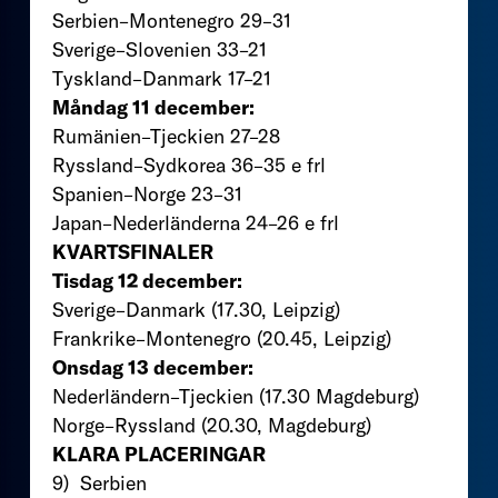
Serbien–Montenegro 29–31
Sverige–Slovenien 33–21
Tyskland–Danmark 17–21
Måndag 11 december:
Rumänien–Tjeckien 27–28
Ryssland–Sydkorea 36–35 e frl
Spanien–Norge 23–31
Japan–Nederländerna 24–26 e frl
KVARTSFINALER
Tisdag 12 december:
Sverige–Danmark (17.30, Leipzig)
Frankrike–Montenegro (20.45, Leipzig)
Onsdag 13 december:
Nederländern–Tjeckien (17.30 Magdeburg)
Norge–Ryssland (20.30, Magdeburg)
KLARA PLACERINGAR
9) Serbien