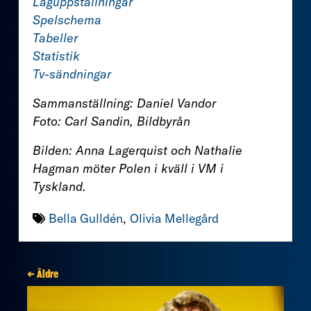
Laguppställningar
Spelschema
Tabeller
Statistik
Tv-sändningar
Sammanställning: Daniel Vandor
Foto: Carl Sandin, Bildbyrån
Bilden: Anna Lagerquist och Nathalie
Hagman möter Polen i kväll i VM i
Tyskland.
Bella Gulldén
,
Olivia Mellegård
← Äldre