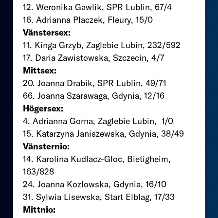
12. Weronika Gawlik, SPR Lublin, 67/4
16. Adrianna Płaczek, Fleury, 15/0
Vänstersex:
11. Kinga Grzyb, Zaglebie Lubin, 232/592
17. Daria Zawistowska, Szczecin, 4/7
Mittsex:
20. Joanna Drabik, SPR Lublin, 49/71
66. Joanna Szarawaga, Gdynia, 12/16
Högersex:
4. Adrianna Gorna, Zaglebie Lubin, 1/0
15. Katarzyna Janiszewska, Gdynia, 38/49
Vänsternio:
14. Karolina Kudlacz-Gloc, Bietigheim,
163/828
24. Joanna Kozlowska, Gdynia, 16/10
31. Sylwia Lisewska, Start Elblag, 17/33
Mittnio: