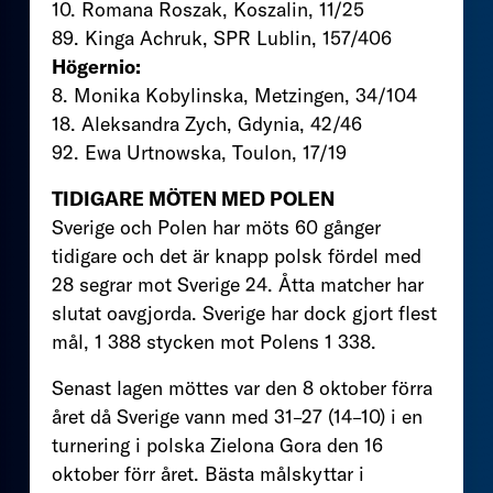
10. Romana Roszak, Koszalin, 11/25
89. Kinga Achruk, SPR Lublin, 157/406
Högernio:
8. Monika Kobylinska, Metzingen, 34/104
18. Aleksandra Zych, Gdynia, 42/46
92. Ewa Urtnowska, Toulon, 17/19
TIDIGARE MÖTEN MED POLEN
Sverige och Polen har möts 60 gånger
tidigare och det är knapp polsk fördel med
28 segrar mot Sverige 24. Åtta matcher har
slutat oavgjorda. Sverige har dock gjort flest
mål, 1 388 stycken mot Polens 1 338.
Senast lagen möttes var den 8 oktober förra
året då Sverige vann med 31–27 (14–10) i en
turnering i polska Zielona Gora den 16
oktober förr året. Bästa målskyttar i