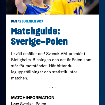
DAM
/ 2 DECEMBER 2017
Matchguide:
Sverige–Polen
I kväll smäller det! Svensk VM-premiär i
Bietigheim-Bissingen och det är Polen som
står för motståndet. Här hittar du
laguppställningar och statistik inför
matchen.
• • •
MATCHINFORMATION
Lag:
Sverige–Polen