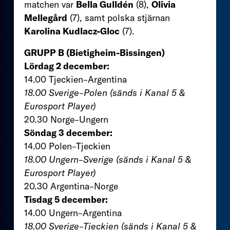
matchen var
Bella Gulldén
(8),
Olivia
Mellegård
(7), samt polska stjärnan
Karolina Kudlacz-Gloc
(7).
GRUPP B (Bietigheim-Bissingen)
Lördag 2 december:
14.00 Tjeckien–Argentina
18.00 Sverige–Polen (sänds i Kanal 5 &
Eurosport Player)
20.30 Norge–Ungern
Söndag 3 december:
14.00 Polen–Tjeckien
18.00 Ungern–Sverige (sänds i Kanal 5 &
Eurosport Player)
20.30 Argentina–Norge
Tisdag 5 december:
14.00 Ungern–Argentina
18.00 Sverige–Tjeckien (sänds i Kanal 5 &