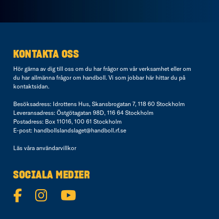
KONTAKTA OSS
Hör gärna av dig till oss om du har frågor om vår verksamhet eller om
du har allmänna frågor om handboll. Vi som jobbar här hittar du på
kontaktsidan
.
Besöksadress: Idrottens Hus, Skansbrogatan 7, 118 60 Stockholm
Leveransadress: Östgötagatan 98D, 116 64 Stockholm
Postadress: Box 11016, 100 61 Stockholm
E-post:
handbollslandslaget@handboll.rf.se
Läs våra
användarvillkor
SOCIALA MEDIER