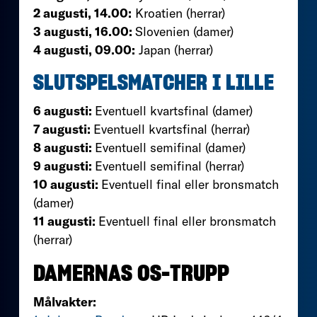
2 augusti, 14.00:
Kroatien (herrar)
3 augusti, 16.00:
Slovenien (damer)
4 augusti, 09.00:
Japan (herrar)
SLUTSPELSMATCHER I LILLE
6 augusti:
Eventuell kvartsfinal (damer)
7 augusti:
Eventuell kvartsfinal (herrar)
8 augusti:
Eventuell semifinal (damer)
9 augusti:
Eventuell semifinal (herrar)
10 augusti:
Eventuell final eller bronsmatch
(damer)
11 augusti:
Eventuell final eller bronsmatch
(herrar)
DAMERNAS OS-TRUPP
Målvakter: