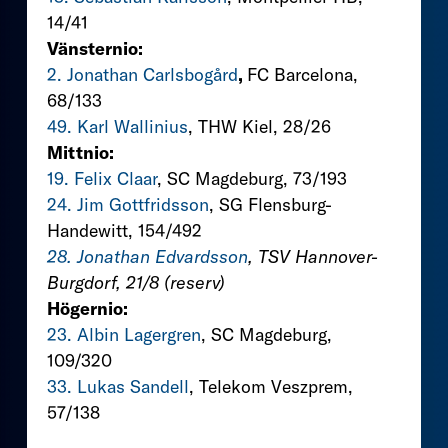
14/41
Vänsternio:
2. Jonathan Carlsbogård
,
FC Barcelona,
68/133
49. Karl Wallinius
, THW Kiel, 28/26
Mittnio:
19. Felix Claar
, SC Magdeburg, 73/193
24. Jim Gottfridsson
, SG Flensburg-
Handewitt, 154/492
28. Jonathan Edvardsson
, TSV Hannover-
Burgdorf, 21/8 (reserv)
Högernio:
23. Albin Lagergren
, SC Magdeburg,
109/320
33. Lukas Sandell
, Telekom Veszprem,
57/138