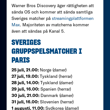
Warner Bros Discovery äger rättigheten att
sända OS och kommer att sända samtliga
Sveriges matcher på
streamingplattformen
Max
. Majoriteten av matcherna kommer
även att sändas på Kanal 5.
SVERIGES
GRUPPSPELSMATCHER I
PARIS
25 juli, 21.00:
Norge (damer)
27 juli, 19.00:
Tyskland (herrar)
28 juli, 14.00:
Tyskland (damer)
29 juli, 16.00:
Spanien (herrar)
30 juli, 21.00:
Danmark (damer)
31 juli, 16.00:
Slovenien (herrar)
1 augusti, 11.00:
Sydkorea (damer)