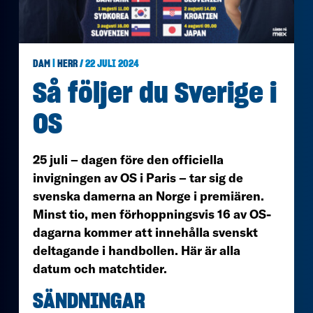
DAM
|
HERR
/ 22 JULI 2024
Så följer du Sverige i
OS
25 juli – dagen före den officiella
invigningen av OS i Paris – tar sig de
svenska damerna an Norge i premiären.
Minst tio, men förhoppningsvis 16 av OS-
dagarna kommer att innehålla svenskt
deltagande i handbollen. Här är alla
datum och matchtider.
SÄNDNINGAR