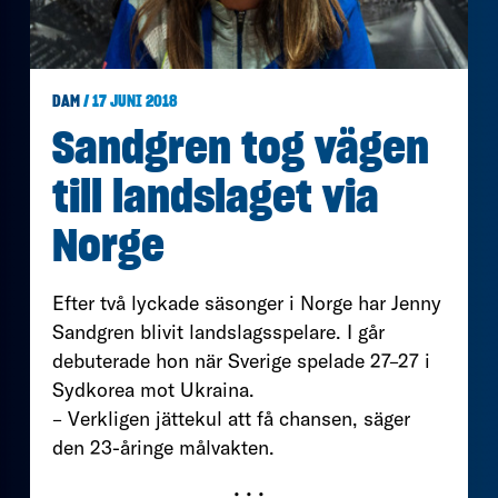
DAM
/ 17 JUNI 2018
Sandgren tog vägen
till landslaget via
Norge
Efter två lyckade säsonger i Norge har Jenny
Sandgren blivit landslagsspelare. I går
debuterade hon när Sverige spelade 27–27 i
Sydkorea mot Ukraina.
– Verkligen jättekul att få chansen, säger
den 23-åringe målvakten.
• • •