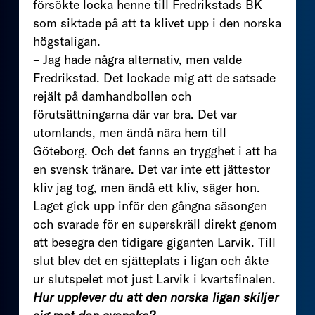
försökte locka henne till Fredrikstads BK
som siktade på att ta klivet upp i den norska
högstaligan.
– Jag hade några alternativ, men valde
Fredrikstad. Det lockade mig att de satsade
rejält på damhandbollen och
förutsättningarna där var bra. Det var
utomlands, men ändå nära hem till
Göteborg. Och det fanns en trygghet i att ha
en svensk tränare. Det var inte ett jättestor
kliv jag tog, men ändå ett kliv, säger hon.
Laget gick upp inför den gångna säsongen
och svarade för en superskräll direkt genom
att besegra den tidigare giganten Larvik. Till
slut blev det en sjätteplats i ligan och åkte
ur slutspelet mot just Larvik i kvartsfinalen.
Hur upplever du att den norska ligan skiljer