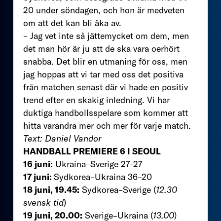
20 under söndagen, och hon är medveten
om att det kan bli åka av.
– Jag vet inte så jättemycket om dem, men
det man hör är ju att de ska vara oerhört
snabba. Det blir en utmaning för oss, men
jag hoppas att vi tar med oss det positiva
från matchen senast där vi hade en positiv
trend efter en skakig inledning. Vi har
duktiga handbollsspelare som kommer att
hitta varandra mer och mer för varje match.
Text: Daniel Vandor
HANDBALL PREMIERE 6 I SEOUL
16 juni:
Ukraina–Sverige 27–27
17 juni:
Sydkorea–Ukraina 36–20
18 juni, 19.45:
Sydkorea–Sverige (
12.30
svensk tid
)
19 juni, 20.00:
Sverige–Ukraina (
13.00
)