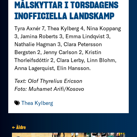
MÅLSKYTTAR I TORSDAGENS
INOFFICIELLA LANDSKAMP
Tyra Axnér 7, Thea Kylberg 4, Nina Koppang
3, Jamina Roberts 3, Emma Lindqvist 3,
Nathalie Hagman 3, Clara Petersson
Bergsten 2, Jenny Carlson 2, Kristin
Thorleifsdóttir 2, Clara Lerby, Linn Blohm,
Anna Lagerquist, Elin Hansson.
Text: Olof Thyrelius Ericson
Foto: Muhamet Arifi/Kosovo
Thea Kylberg
← Äldre