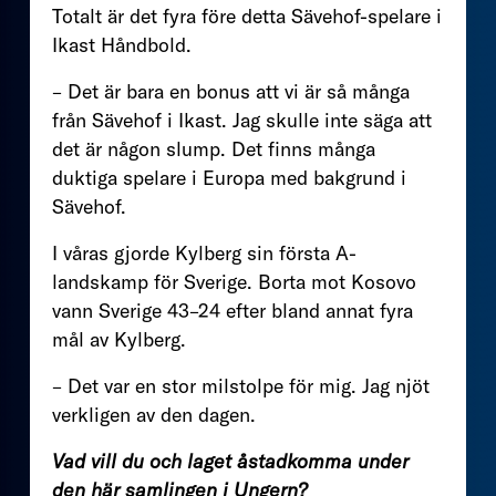
Totalt är det fyra före detta Sävehof-spelare i
Ikast Håndbold.
– Det är bara en bonus att vi är så många
från Sävehof i Ikast. Jag skulle inte säga att
det är någon slump. Det finns många
duktiga spelare i Europa med bakgrund i
Sävehof.
I våras gjorde Kylberg sin första A-
landskamp för Sverige. Borta mot Kosovo
vann Sverige 43–24 efter bland annat fyra
mål av Kylberg.
– Det var en stor milstolpe för mig. Jag njöt
verkligen av den dagen.
Vad vill du och laget åstadkomma under
den här samlingen i Ungern?