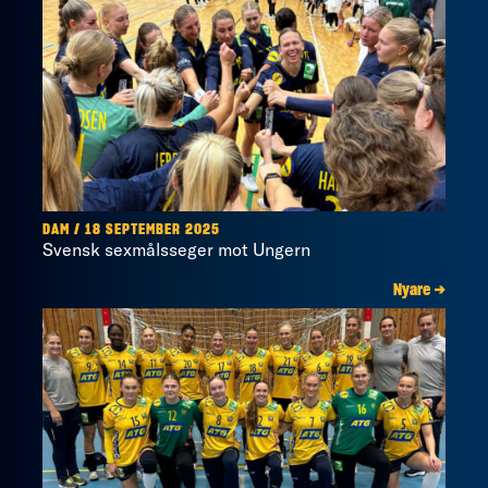
DAM / 18 SEPTEMBER 2025
Svensk sexmålsseger mot Ungern
Nyare →