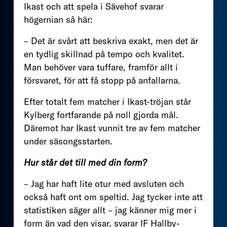
Ikast och att spela i Sävehof svarar
högernian så här:
– Det är svårt att beskriva exakt, men det är
en tydlig skillnad på tempo och kvalitet.
Man behöver vara tuffare, framför allt i
försvaret, för att få stopp på anfallarna.
Efter totalt fem matcher i Ikast-tröjan står
Kylberg fortfarande på noll gjorda mål.
Däremot har Ikast vunnit tre av fem matcher
under säsongsstarten.
Hur står det till med din form?
– Jag har haft lite otur med avsluten och
också haft ont om speltid. Jag tycker inte att
statistiken säger allt – jag känner mig mer i
form än vad den visar, svarar IF Hallby-