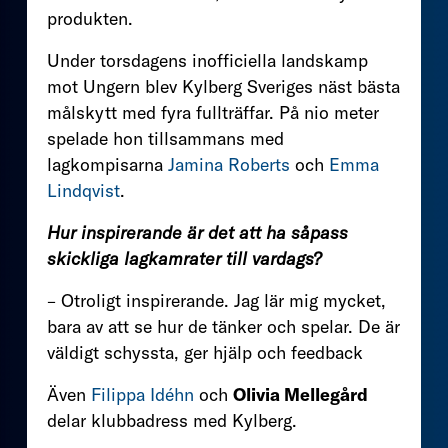
produkten.
Under torsdagens inofficiella landskamp
mot Ungern blev Kylberg Sveriges näst bästa
målskytt med fyra fullträffar. På nio meter
spelade hon tillsammans med
lagkompisarna
Jamina Roberts
och
Emma
Lindqvist
.
Hur inspirerande är det att ha såpass
skickliga lagkamrater till vardags?
– Otroligt inspirerande. Jag lär mig mycket,
bara av att se hur de tänker och spelar. De är
väldigt schyssta, ger hjälp och feedback
Även
Filippa Idéhn
och
Olivia Mellegård
delar klubbadress med Kylberg.