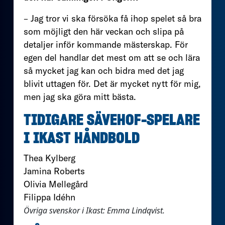
– Jag tror vi ska försöka få ihop spelet så bra
som möjligt den här veckan och slipa på
detaljer inför kommande mästerskap. För
egen del handlar det mest om att se och lära
så mycket jag kan och bidra med det jag
blivit uttagen för. Det är mycket nytt för mig,
men jag ska göra mitt bästa.
TIDIGARE SÄVEHOF-SPELARE
I IKAST HÅNDBOLD
Thea Kylberg
Jamina Roberts
Olivia Mellegård
Filippa Idéhn
Övriga svenskor i Ikast: Emma Lindqvist.