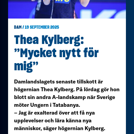
DAM
/ 19 SEPTEMBER 2025
Thea Kylberg:
”Mycket nytt för
mig”
Damlandslagets senaste tillskott är
högernian Thea Kylberg. På lördag gör hon
blott sin andra A-landskamp när Sverige
möter Ungern i Tatabanya.
– Jag är exalterad över att få nya
upplevelser och lära känna nya
människor, säger högernian Kylberg.