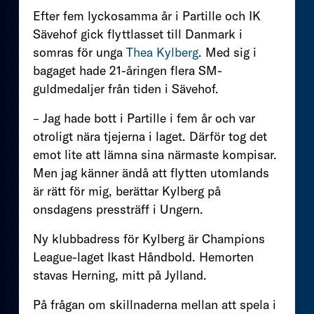
Efter fem lyckosamma år i Partille och IK
Sävehof gick flyttlasset till Danmark i
somras för unga
Thea Kylberg
. Med sig i
bagaget hade 21-åringen flera SM-
guldmedaljer från tiden i Sävehof.
– Jag hade bott i Partille i fem år och var
otroligt nära tjejerna i laget. Därför tog det
emot lite att lämna sina närmaste kompisar.
Men jag känner ändå att flytten utomlands
är rätt för mig, berättar Kylberg på
onsdagens pressträff i Ungern.
Ny klubbadress för Kylberg är Champions
League-laget Ikast Håndbold. Hemorten
stavas Herning, mitt på Jylland.
På frågan om skillnaderna mellan att spela i