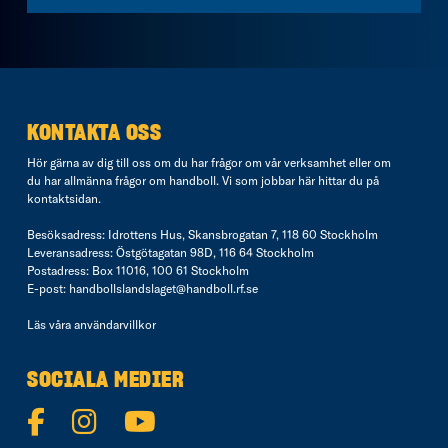
KONTAKTA OSS
Hör gärna av dig till oss om du har frågor om vår verksamhet eller om
du har allmänna frågor om handboll. Vi som jobbar här hittar du på
kontaktsidan
.
Besöksadress: Idrottens Hus, Skansbrogatan 7, 118 60 Stockholm
Leveransadress: Östgötagatan 98D, 116 64 Stockholm
Postadress: Box 11016, 100 61 Stockholm
E-post:
handbollslandslaget@handboll.rf.se
Läs våra
användarvillkor
SOCIALA MEDIER