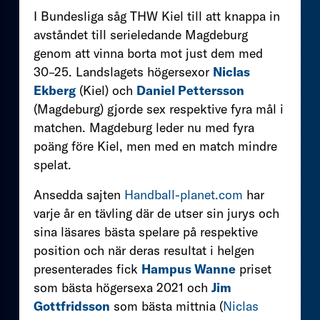
I Bundesliga såg THW Kiel till att knappa in
avståndet till serieledande Magdeburg
genom att vinna borta mot just dem med
30–25. Landslagets högersexor
Niclas
Ekberg
(Kiel) och
Daniel Pettersson
(Magdeburg) gjorde sex respektive fyra mål i
matchen. Magdeburg leder nu med fyra
poäng före Kiel, men med en match mindre
spelat.
Ansedda sajten
Handball-planet.com
har
varje år en tävling där de utser sin jurys och
sina läsares bästa spelare på respektive
position och när deras resultat i helgen
presenterades fick
Hampus Wanne
priset
som bästa högersexa 2021 och
Jim
Gottfridsson
som bästa mittnia (
Niclas