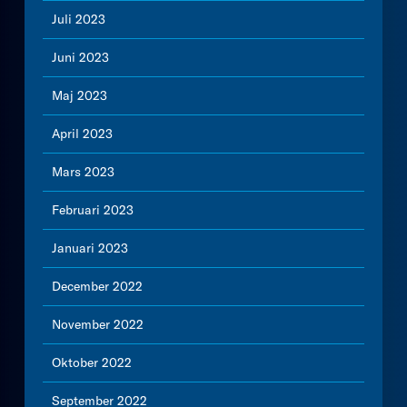
Juli 2023
Juni 2023
Maj 2023
April 2023
Mars 2023
Februari 2023
Januari 2023
December 2022
November 2022
Oktober 2022
September 2022