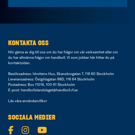
KONTAKTA OSS
Hör gärna av dig till oss om du har frågor om vår verksamhet eller om
du har allmänna frågor om handboll. Vi som jobbar här hittar du på
kontaktsidan
.
Besöksadress: Idrottens Hus, Skansbrogatan 7, 118 60 Stockholm
Leveransadress: Östgötagatan 98D, 116 64 Stockholm
Postadress: Box 11016, 100 61 Stockholm
E-post:
handbollslandslaget@handboll.rf.se
Läs våra
användarvillkor
SOCIALA MEDIER