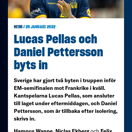
HERR
/ 28 JANUARI 2022
Lucas Pellas och
Daniel Pettersson
byts in
Sverige har gjort två byten i truppen inför
EM-semifinalen mot Frankrike i kväll.
Kantspelarna Lucas Pellas, som ansluter
till laget under eftermiddagen, och Daniel
Pettersson, som är tillbaka efter isolering,
skrivs in.
Hampus Wanne, Niclas Ekberg
och
Felix