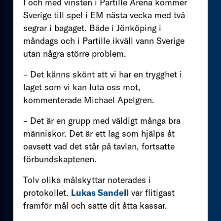
I och med vinsten i Partille Arena kommer
Sverige till spel i EM nästa vecka med två
segrar i bagaget. Både i Jönköping i
måndags och i Partille ikväll vann Sverige
utan några större problem.
– Det känns skönt att vi har en trygghet i
laget som vi kan luta oss mot,
kommenterade Michael Apelgren.
– Det är en grupp med väldigt många bra
människor. Det är ett lag som hjälps åt
oavsett vad det står på tavlan, fortsatte
förbundskaptenen.
Tolv olika målskyttar noterades i
protokollet.
Lukas Sandell
var flitigast
framför mål och satte dit åtta kassar.