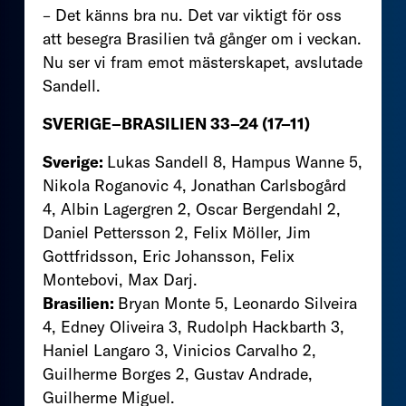
– Det känns bra nu. Det var viktigt för oss
att besegra Brasilien två gånger om i veckan.
Nu ser vi fram emot mästerskapet, avslutade
Sandell.
SVERIGE–BRASILIEN 33–24
(17–11)
Sverige:
Lukas Sandell 8, Hampus Wanne 5,
Nikola Roganovic 4, Jonathan Carlsbogård
4, Albin Lagergren 2, Oscar Bergendahl 2,
Daniel Pettersson 2, Felix Möller, Jim
Gottfridsson, Eric Johansson, Felix
Montebovi, Max Darj.
Brasilien:
Bryan Monte 5, Leonardo Silveira
4, Edney Oliveira 3, Rudolph Hackbarth 3,
Haniel Langaro 3, Vinicios Carvalho 2,
Guilherme Borges 2, Gustav Andrade,
Guilherme Miguel.