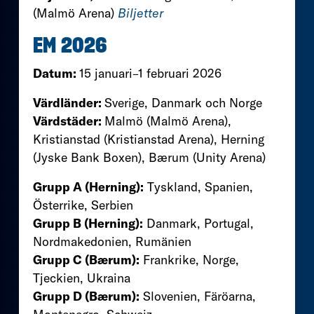
(Malmö Arena)
Biljetter
EM 2026
Datum:
15 januari–1 februari 2026
Värdländer:
Sverige, Danmark och Norge
Värdstäder:
Malmö (Malmö Arena),
Kristianstad (Kristianstad Arena), Herning
(Jyske Bank Boxen), Bærum (Unity Arena)
Grupp A (Herning):
Tyskland, Spanien,
Österrike, Serbien
Grupp B (Herning):
Danmark, Portugal,
Nordmakedonien, Rumänien
Grupp C (Bærum):
Frankrike, Norge,
Tjeckien, Ukraina
Grupp D (Bærum):
Slovenien, Färöarna,