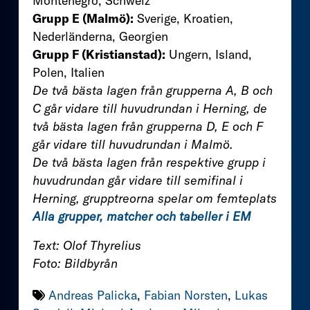
Montenegro, Schweiz
Grupp E (Malmö):
Sverige, Kroatien,
Nederländerna, Georgien
Grupp F (Kristianstad):
Ungern, Island,
Polen, Italien
De två bästa lagen från grupperna A, B och
C går vidare till huvudrundan i Herning, de
två bästa lagen från grupperna D, E och F
går vidare till huvudrundan i Malmö.
De två bästa lagen från respektive grupp i
huvudrundan går vidare till semifinal i
Herning, grupptreorna spelar om femteplats
Alla grupper, matcher och tabeller i EM
Text: Olof Thyrelius
Foto: Bildbyrån
Andreas Palicka
,
Fabian Norsten
,
Lukas