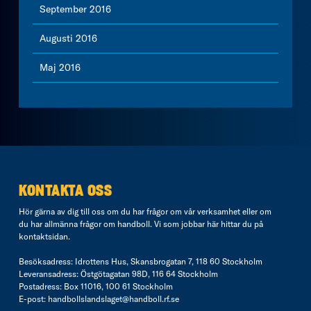
September 2016
Augusti 2016
Maj 2016
KONTAKTA OSS
Hör gärna av dig till oss om du har frågor om vår verksamhet eller om
du har allmänna frågor om handboll. Vi som jobbar här hittar du på
kontaktsidan
.
Besöksadress: Idrottens Hus, Skansbrogatan 7, 118 60 Stockholm
Leveransadress: Östgötagatan 98D, 116 64 Stockholm
Postadress: Box 11016, 100 61 Stockholm
E-post:
handbollslandslaget@handboll.rf.se