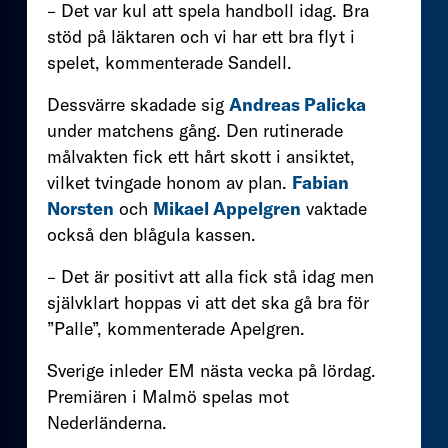
– Det var kul att spela handboll idag. Bra
stöd på läktaren och vi har ett bra flyt i
spelet, kommenterade Sandell.
Dessvärre skadade sig
Andreas Palicka
under matchens gång. Den rutinerade
målvakten fick ett hårt skott i ansiktet,
vilket tvingade honom av plan.
Fabian
Norsten
och
Mikael Appelgren
vaktade
också den blågula kassen.
– Det är positivt att alla fick stå idag men
självklart hoppas vi att det ska gå bra för
”Palle”, kommenterade Apelgren.
Sverige inleder EM nästa vecka på lördag.
Premiären i Malmö spelas mot
Nederländerna.