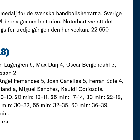
M-medalj för de svenska handbollsherrarna. Sverige
M-brons genom historien. Noterbart var att det
ogs för tredje gången den här veckan. 22 650
8)
 Lagergren 5, Max Darj 4, Oscar Bergendahl 3,
nsson 2.
Angel Fernandes 5, Joan Canellas 5, Ferran Sole 4,
iandia, Miguel Sanchez, Kauldi Odriozola.
10–10, 20 min: 13–11, 25 min: 17–14, 30 min: 22–18,
0 min: 30–32, 55 min: 32–35, 60 min: 36–39.
min.
ura.