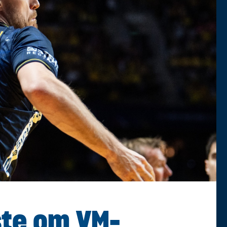
ste om VM-