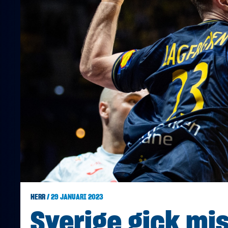
HERR
/ 29 JANUARI 2023
Sverige gick mi