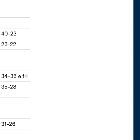
40–23
26–22
34–35 e frl
35–28
31–26