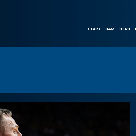
START
DAM
HERR