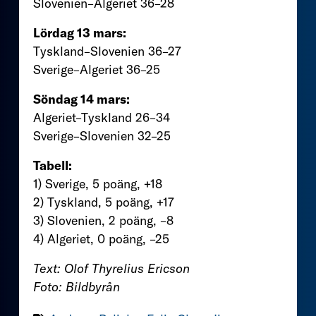
Slovenien–Algeriet 36–28
Lördag 13 mars:
Tyskland–Slovenien 36–27
Sverige–Algeriet 36–25
Söndag 14 mars:
Algeriet–Tyskland 26–34
Sverige–Slovenien 32–25
Tabell:
1) Sverige, 5 poäng, +18
2) Tyskland, 5 poäng, +17
3) Slovenien, 2 poäng, –8
4) Algeriet, 0 poäng, –25
Text: Olof Thyrelius Ericson
Foto: Bildbyrån