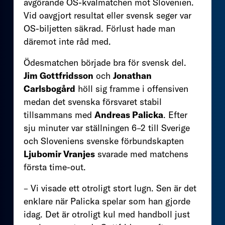
avgörande OS-kvalmatchen mot Slovenien.
Vid oavgjort resultat eller svensk seger var
OS-biljetten säkrad. Förlust hade man
däremot inte råd med.
Ödesmatchen började bra för svensk del.
Jim Gottfridsson
och
Jonathan
Carlsbogård
höll sig framme i offensiven
medan det svenska försvaret stabil
tillsammans med
Andreas Palicka
. Efter
sju minuter var ställningen 6–2 till Sverige
och Sloveniens svenske förbundskapten
Ljubomir Vranjes
svarade med matchens
första time-out.
– Vi visade ett otroligt stort lugn. Sen är det
enklare när Palicka spelar som han gjorde
idag. Det är otroligt kul med handboll just