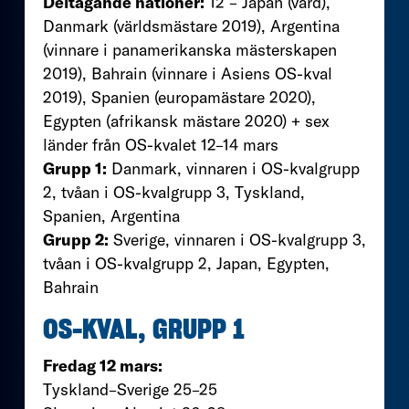
Deltagande nationer:
12 – Japan (värd),
Danmark (världsmästare 2019), Argentina
(vinnare i panamerikanska mästerskapen
2019), Bahrain (vinnare i Asiens OS-kval
2019), Spanien (europamästare 2020),
Egypten (afrikansk mästare 2020) + sex
länder från OS-kvalet 12–14 mars
Grupp 1:
Danmark, vinnaren i OS-kvalgrupp
2, tvåan i OS-kvalgrupp 3, Tyskland,
Spanien, Argentina
Grupp 2:
Sverige, vinnaren i OS-kvalgrupp 3,
tvåan i OS-kvalgrupp 2, Japan, Egypten,
Bahrain
OS-KVAL, GRUPP 1
Fredag 12 mars:
Tyskland–Sverige 25–25