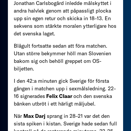
Jonathan Carlsbogård inledde målskyttet i
andra halvlek genom att påpassligt plocka
upp sin egen retur och skicka in 18–13. En
sekvens som stärkte moralen ytterligare hos
det svenska laget.
Blågult fortsatte sedan att föra matchen.
Utan större bekymmer höll man Slovenien
bakom sig och behöll greppet om OS-
biljetten.
I den 42:a minuten gick Sverige för första
gången i matchen upp i sexmålsledning. 22–
16 signerades
Felix Claar
och den svenska
bänken utbröt i ett härligt måljubel.
När
Max Darj
sprang in 28–21 var det den
sista spiken i kistan. Sverige hade sedan full