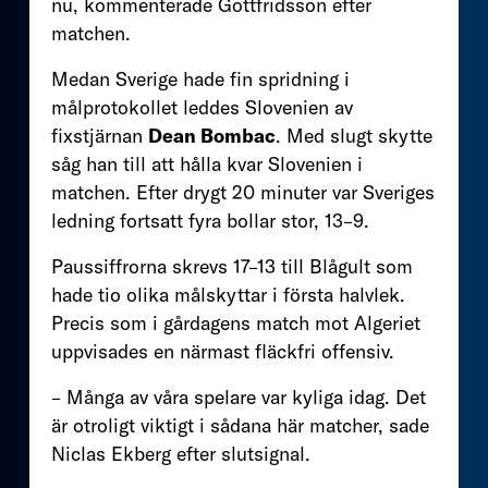
nu, kommenterade Gottfridsson efter
matchen.
Medan Sverige hade fin spridning i
målprotokollet leddes Slovenien av
fixstjärnan
Dean Bombac
. Med slugt skytte
såg han till att hålla kvar Slovenien i
matchen. Efter drygt 20 minuter var Sveriges
ledning fortsatt fyra bollar stor, 13–9.
Paussiffrorna skrevs 17–13 till Blågult som
hade tio olika målskyttar i första halvlek.
Precis som i gårdagens match mot Algeriet
uppvisades en närmast fläckfri offensiv.
– Många av våra spelare var kyliga idag. Det
är otroligt viktigt i sådana här matcher, sade
Niclas Ekberg efter slutsignal.