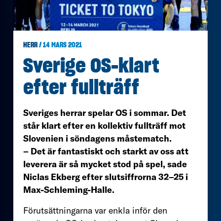
HERR
/ 14 MARS 2021
Sverige OS-klart
efter fullträff
Sveriges herrar spelar OS i sommar. Det
står klart efter en kollektiv fullträff mot
Slovenien i söndagens måstematch.
– Det är fantastiskt och starkt av oss att
leverera är så mycket stod på spel, sade
Niclas Ekberg efter slutsiffrorna 32–25 i
Max-Schleming-Halle.
Förutsättningarna var enkla inför den