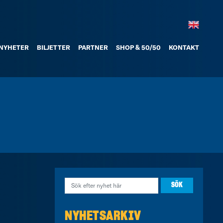
NYHETER
BILJETTER
PARTNER
SHOP & 50/50
KONTAKT
NYHETSARKIV