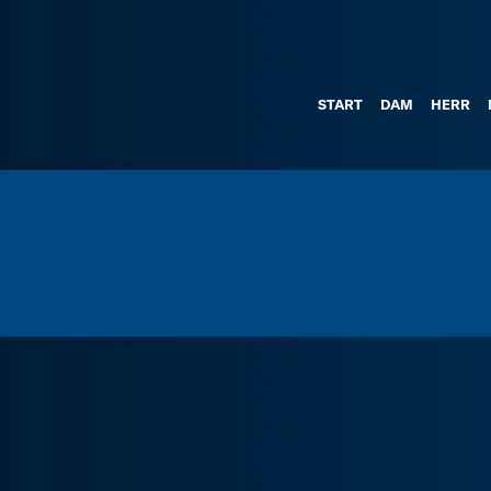
START
DAM
HERR