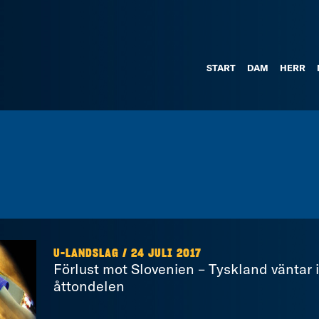
START
DAM
HERR
U-LANDSLAG / 24 JULI 2017
Förlust mot Slovenien – Tyskland väntar i
åttondelen