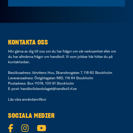
KONTAKTA OSS
Hör gärna av dig till oss om du har frågor om vår verksamhet eller om
du har allmänna frågor om handboll. Vi som jobbar här hittar du på
kontaktsidan
.
Besöksadress: Idrottens Hus, Skansbrogatan 7, 118 60 Stockholm
Leveransadress: Östgötagatan 98D, 116 64 Stockholm
Postadress: Box 11016, 100 61 Stockholm
E-post:
handbollslandslaget@handboll.rf.se
Läs våra
användarvillkor
SOCIALA MEDIER