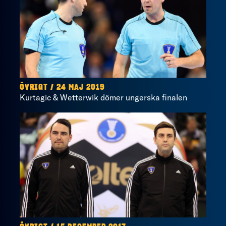
ÖVRIGT / 24 MAJ 2019
Kurtagic & Wetterwik dömer ungerska finalen