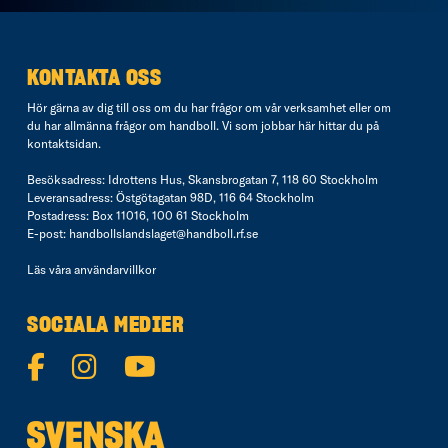
KONTAKTA OSS
Hör gärna av dig till oss om du har frågor om vår verksamhet eller om
du har allmänna frågor om handboll. Vi som jobbar här hittar du på
kontaktsidan
.
Besöksadress: Idrottens Hus, Skansbrogatan 7, 118 60 Stockholm
Leveransadress: Östgötagatan 98D, 116 64 Stockholm
Postadress: Box 11016, 100 61 Stockholm
E-post:
handbollslandslaget@handboll.rf.se
Läs våra
användarvillkor
SOCIALA MEDIER