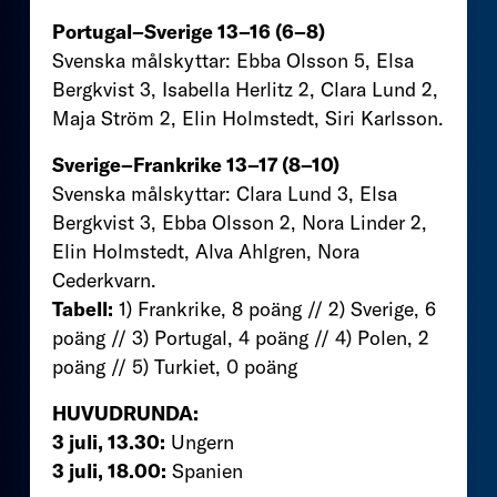
Portugal–Sverige 13–16 (6–8)
Svenska målskyttar: Ebba Olsson 5, Elsa
Bergkvist 3, Isabella Herlitz 2, Clara Lund 2,
Maja Ström 2, Elin Holmstedt, Siri Karlsson.
Sverige–Frankrike 13–17 (8–10)
Svenska målskyttar: Clara Lund 3, Elsa
Bergkvist 3, Ebba Olsson 2, Nora Linder 2,
Elin Holmstedt, Alva Ahlgren, Nora
Cederkvarn.
Tabell:
1) Frankrike, 8 poäng // 2) Sverige, 6
poäng // 3) Portugal, 4 poäng // 4) Polen, 2
poäng // 5) Turkiet, 0 poäng
HUVUDRUNDA:
3 juli, 13.30:
Ungern
3 juli, 18.00:
Spanien