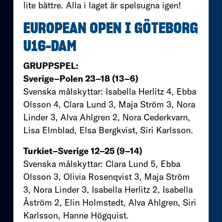
lite bättre. Alla i laget är spelsugna igen!
EUROPEAN OPEN I GÖTEBORG
U16-DAM
GRUPPSPEL:
Sverige–Polen 23–18 (13–6)
Svenska målskyttar: Isabella Herlitz 4, Ebba
Olsson 4, Clara Lund 3, Maja Ström 3, Nora
Linder 3, Alva Ahlgren 2, Nora Cederkvarn,
Lisa Elmblad, Elsa Bergkvist, Siri Karlsson.
Turkiet–Sverige 12–25 (9–14)
Svenska målskyttar: Clara Lund 5, Ebba
Olsson 3, Olivia Rosenqvist 3, Maja Ström
3, Nora Linder 3, Isabella Herlitz 2, Isabella
Åström 2, Elin Holmstedt, Alva Ahlgren, Siri
Karlsson, Hanne Högquist.