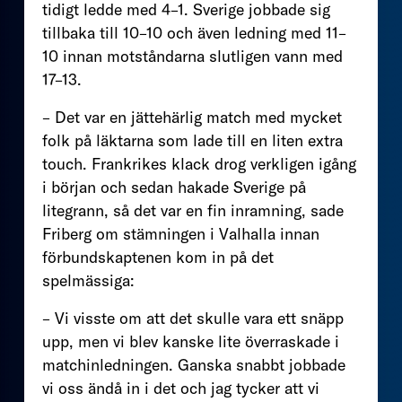
tidigt ledde med 4–1. Sverige jobbade sig
tillbaka till 10–10 och även ledning med 11–
10 innan motståndarna slutligen vann med
17–13.
– Det var en jättehärlig match med mycket
folk på läktarna som lade till en liten extra
touch. Frankrikes klack drog verkligen igång
i början och sedan hakade Sverige på
litegrann, så det var en fin inramning, sade
Friberg om stämningen i Valhalla innan
förbundskaptenen kom in på det
spelmässiga:
– Vi visste om att det skulle vara ett snäpp
upp, men vi blev kanske lite överraskade i
matchinledningen. Ganska snabbt jobbade
vi oss ändå in i det och jag tycker att vi