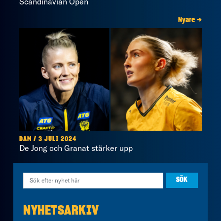
Scandinavian Open
Nyare →
DAM / 3 JULI 2024
De Jong och Granat stärker upp
NYHETSARKIV