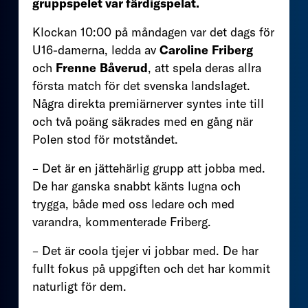
gruppspelet var färdigspelat.
Klockan 10:00 på måndagen var det dags för
U16-damerna, ledda av
Caroline
Friberg
och
Frenne
Båverud
, att spela deras allra
första match för det svenska landslaget.
Några direkta premiärnerver syntes inte till
och två poäng säkrades med en gång när
Polen stod för motståndet.
– Det är en jättehärlig grupp att jobba med.
De har ganska snabbt känts lugna och
trygga, både med oss ledare och med
varandra, kommenterade Friberg.
– Det är coola tjejer vi jobbar med. De har
fullt fokus på uppgiften och det har kommit
naturligt för dem.