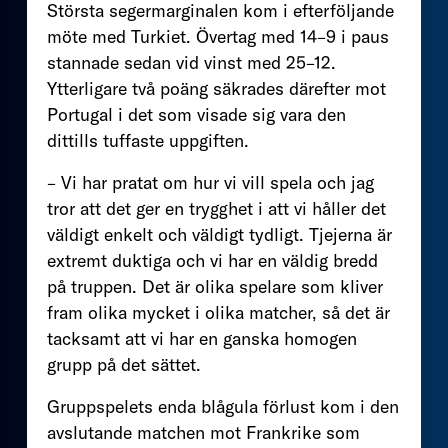
Största segermarginalen kom i efterföljande
möte med Turkiet. Övertag med 14–9 i paus
stannade sedan vid vinst med 25–12.
Ytterligare två poäng säkrades därefter mot
Portugal i det som visade sig vara den
dittills tuffaste uppgiften.
– Vi har pratat om hur vi vill spela och jag
tror att det ger en trygghet i att vi håller det
väldigt enkelt och väldigt tydligt. Tjejerna är
extremt duktiga och vi har en väldig bredd
på truppen. Det är olika spelare som kliver
fram olika mycket i olika matcher, så det är
tacksamt att vi har en ganska homogen
grupp på det sättet.
Gruppspelets enda blågula förlust kom i den
avslutande matchen mot Frankrike som