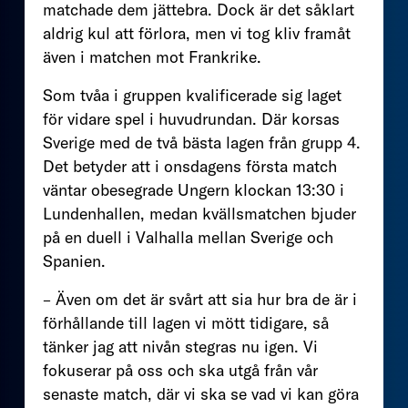
matchade dem jättebra. Dock är det såklart
aldrig kul att förlora, men vi tog kliv framåt
även i matchen mot Frankrike.
Som tvåa i gruppen kvalificerade sig laget
för vidare spel i huvudrundan. Där korsas
Sverige med de två bästa lagen från grupp 4.
Det betyder att i onsdagens första match
väntar obesegrade Ungern klockan 13:30 i
Lundenhallen, medan kvällsmatchen bjuder
på en duell i Valhalla mellan Sverige och
Spanien.
– Även om det är svårt att sia hur bra de är i
förhållande till lagen vi mött tidigare, så
tänker jag att nivån stegras nu igen. Vi
fokuserar på oss och ska utgå från vår
senaste match, där vi ska se vad vi kan göra