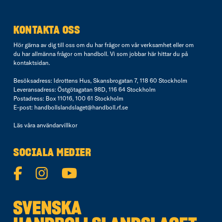
KONTAKTA OSS
Hör gärna av dig till oss om du har frågor om vår verksamhet eller om
du har allmänna frågor om handboll. Vi som jobbar här hittar du på
kontaktsidan
.
Besöksadress: Idrottens Hus, Skansbrogatan 7, 118 60 Stockholm
Leveransadress: Östgötagatan 98D, 116 64 Stockholm
Postadress: Box 11016, 100 61 Stockholm
E-post:
handbollslandslaget@handboll.rf.se
Läs våra
användarvillkor
SOCIALA MEDIER