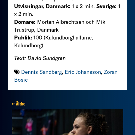
Utvisningar, Danmark:
1 x 2 min.
Sverige:
1
x 2 min.
Domare:
Morten Albrechtsen och Mik
Trustrup, Danmark
Publik:
100 (Kalundborghallarne,
Kalundborg)
Text: David Sundgren
Dennis Sandberg
,
Eric Johansson
,
Zoran
Bosic
← Äldre