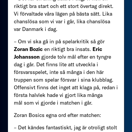
riktigt bra start och ett stort övertag direkt.
Vi förvaltade våra lägen på bästa sätt. Lika
chanslösa som vi var i går, lika chanslösa
var Danmark i dag.
– Om vi ska gå in på spelarkritik så gör
Zoran Bozic
en riktigt bra insats.
Eric
Johansson
gjorde tolv mål efter en tyngre
dag i går. Det finns lite att utveckla i
försvarsspelet, inte så många i den här
truppen som spelar försvar i sina klubblag.
Offensivt finns det inget att klaga på, redan i
första halvlek hade vi gjort lika många
mål som vi gjorde i matchen i går.
Zoran Bosics egna ord efter matchen:
– Det kändes fantastiskt, jag är otroligt stolt