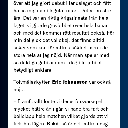
över att jag gjort debut i landslaget och fått
ha på mig den blågula tröjan. Det är en stor
ära! Det var en riktig krigarinsats från hela
laget, vi gjorde grovjobbet över hela banan
och med det kommer rätt resultat också. För
min del gick det väl okej, det finns alltid
saker som kan förbättras såklart men i de
stora hela är jag nöjd. När man spelar med
så duktiga gubbar som i dag blir jobbet
betydligt enklare
Tolvmålsskytten
Eric Johansson
var också
nöjd:
– Framförallt löste vi deras försvarsspel
mycket bättre än i går, vi hade bra fart och
bollsläpp hela matchen vilket gjorde att vi
fick bra lägen. Bakåt så är det bättre i dag