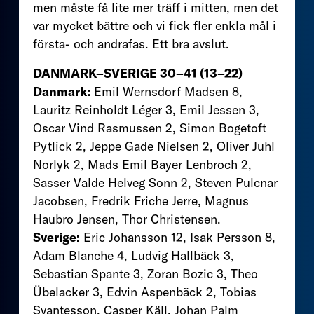
men måste få lite mer träff i mitten, men det
var mycket bättre och vi fick fler enkla mål i
första- och andrafas. Ett bra avslut.
DANMARK–SVERIGE 30–41 (13–22)
Danmark:
Emil Wernsdorf Madsen 8,
Lauritz Reinholdt Léger 3, Emil Jessen 3,
Oscar Vind Rasmussen 2, Simon Bogetoft
Pytlick 2, Jeppe Gade Nielsen 2, Oliver Juhl
Norlyk 2, Mads Emil Bayer Lenbroch 2,
Sasser Valde Helveg Sonn 2, Steven Pulcnar
Jacobsen, Fredrik Friche Jerre, Magnus
Haubro Jensen, Thor Christensen.
Sverige:
Eric Johansson 12, Isak Persson 8,
Adam Blanche 4, Ludvig Hallbäck 3,
Sebastian Spante 3, Zoran Bozic 3, Theo
Übelacker 3, Edvin Aspenbäck 2, Tobias
Svantesson, Casper Käll, Johan Palm