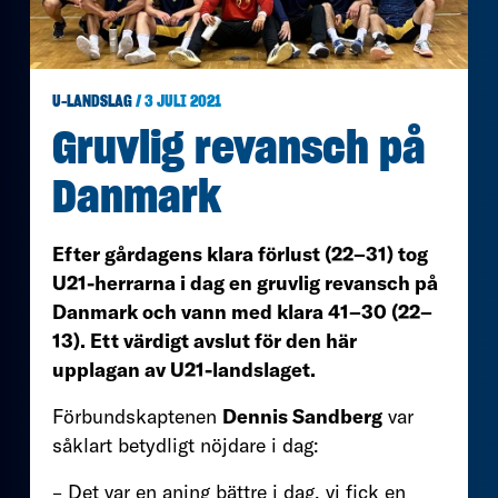
U-LANDSLAG
/ 3 JULI 2021
Gruvlig revansch på
Danmark
Efter gårdagens klara förlust (22–31) tog
U21-herrarna i dag en gruvlig revansch på
Danmark och vann med klara 41–30 (22–
13). Ett värdigt avslut för den här
upplagan av U21-landslaget.
Förbundskaptenen
Dennis Sandberg
var
såklart betydligt nöjdare i dag:
– Det var en aning bättre i dag, vi fick en