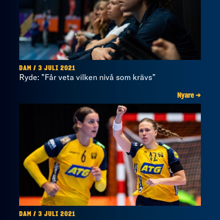
DAM / 3 JULI 2021
Ryde: ”Får veta vilken nivå som krävs”
Nyare →
DAM / 3 JULI 2021