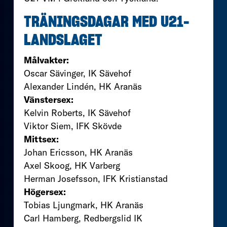
TRÄNINGSDAGAR MED U21-
LANDSLAGET
Målvakter:
Oscar Sävinger, IK Sävehof
Alexander Lindén, HK Aranäs
Vänstersex:
Kelvin Roberts, IK Sävehof
Viktor Siem, IFK Skövde
Mittsex:
Johan Ericsson, HK Aranäs
Axel Skoog, HK Varberg
Herman Josefsson, IFK Kristianstad
Högersex:
Tobias Ljungmark, HK Aranäs
Carl Hamberg, Redbergslid IK