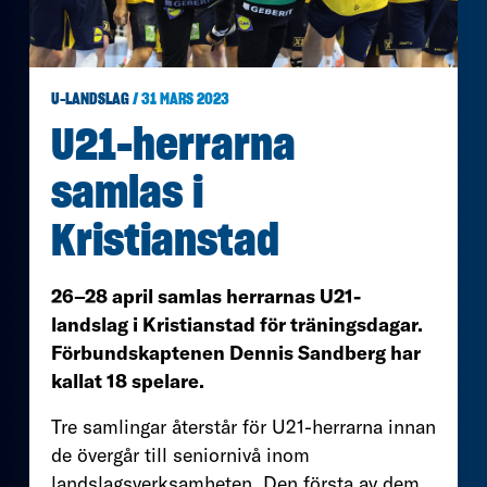
U-LANDSLAG
/ 31 MARS 2023
U21-herrarna
samlas i
Kristianstad
26–28 april samlas herrarnas U21-
landslag i Kristianstad för träningsdagar.
Förbundskaptenen Dennis Sandberg har
kallat 18 spelare.
Tre samlingar återstår för U21-herrarna innan
de övergår till seniornivå inom
landslagsverksamheten. Den första av dem