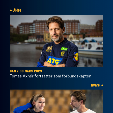
← Äldre
DAM / 30 MARS 2023
Tomas Axnér fortsätter som förbundskapten
Nyare →