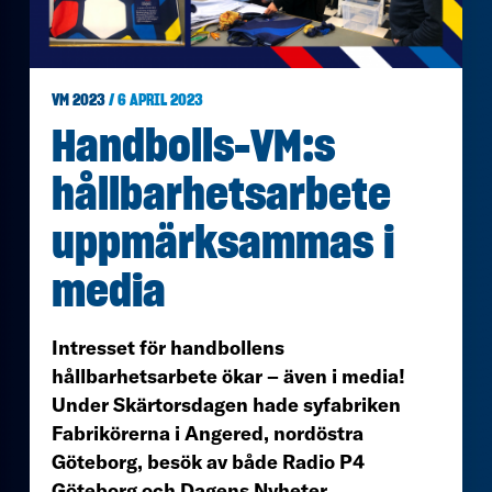
VM 2023
/ 6 APRIL 2023
Handbolls-VM:s
hållbarhetsarbete
uppmärksammas i
media
Intresset för handbollens
hållbarhetsarbete ökar – även i media!
Under Skärtorsdagen hade syfabriken
Fabrikörerna i Angered, nordöstra
Göteborg, besök av både Radio P4
Göteborg och Dagens Nyheter.