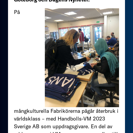
På
mångkulturella Fabrikörerna pågår återbruk i
världsklass – med Handbolls-VM 2023
Sverige AB som uppdragsgivare. En del av