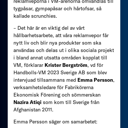
reklamveporna i VM-arenorna omvandlas till
tygpåsar, gympapåsar och hårtofsar, så
kallade scrunchies.
– Det här är en viktig del av vårt
hållbarhetsarbete, att våra reklamvepor får
nytt liv och blir nya produkter som ska
användas och delas ut i olika sociala projekt
i bland annat utsatta områden kopplat till
VM, förklarar
Krister Bergström
, vd för
Handbolls-VM 2023 Sverige AB som blev
intervjuad tillsammans med
Emma Persson
,
verksamhetsledare för Fabrikörerna
Ekonomisk Förening och sömmerskan
Nazira Atiqi
som kom till Sverige från
Afghanistan 2011.
Emma Persson säger om samarbetet: