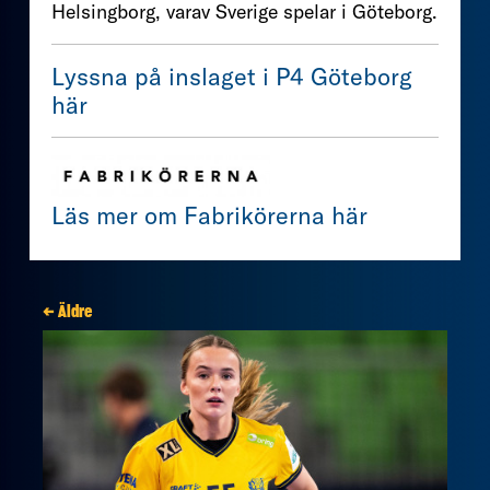
Helsingborg, varav Sverige spelar i Göteborg.
Lyssna på inslaget i P4 Göteborg
här
Läs mer om Fabrikörerna här
← Äldre