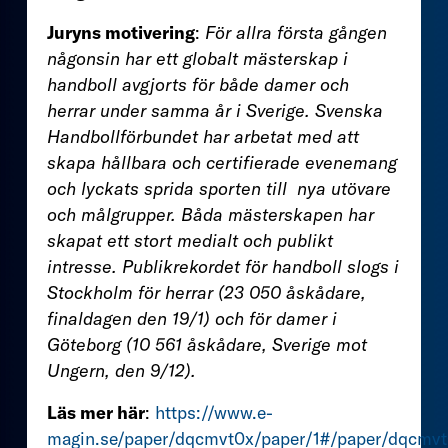
Juryns motivering
:
För allra första gången
någonsin har ett globalt mästerskap i
handboll avgjorts för både damer och
herrar under samma år i Sverige. Svenska
Handbollförbundet har arbetat med att
skapa hållbara och certifierade evenemang
och lyckats sprida sporten till nya utövare
och målgrupper. Båda mästerskapen har
skapat ett stort medialt och publikt
intresse. Publikrekordet för handboll slogs i
Stockholm för herrar (23 050 åskådare,
finaldagen den 19/1) och för damer i
Göteborg (10 561 åskådare, Sverige mot
Ungern, den 9/12).
Läs mer här
:
https://www.e-
magin.se/paper/dqcmvt0x/paper/1#/paper/dqcmv