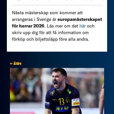
Nästa mästerskap som kommer att
arrangeras i Sverige är
europamästerskapet
för herrar 2026
. Läs mer om det
här
och
skriv upp dig för att få information om
förköp och biljettsläpp före alla andra.
← Äldre