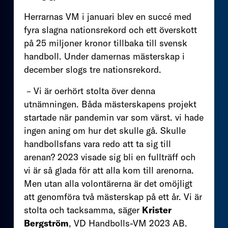
Herrarnas VM i januari blev en succé med
fyra slagna nationsrekord och ett överskott
på 25 miljoner kronor tillbaka till svensk
handboll. Under damernas mästerskap i
december slogs tre nationsrekord.
– Vi är oerhört stolta över denna
utnämningen. Båda mästerskapens projekt
startade när pandemin var som värst. vi hade
ingen aning om hur det skulle gå. Skulle
handbollsfans vara redo att ta sig till
arenan? 2023 visade sig bli en fullträff och
vi är så glada för att alla kom till arenorna.
Men utan alla volontärerna är det omöjligt
att genomföra två mästerskap på ett år. Vi är
stolta och tacksamma, säger
Krister
Bergström
, VD Handbolls-VM 2023 AB.