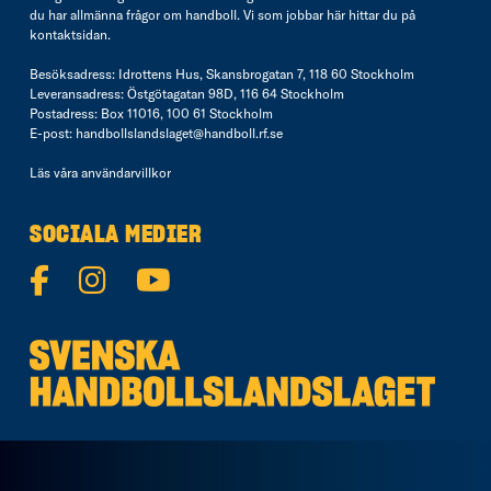
du har allmänna frågor om handboll. Vi som jobbar här hittar du på
kontaktsidan
.
Besöksadress: Idrottens Hus, Skansbrogatan 7, 118 60 Stockholm
Leveransadress: Östgötagatan 98D, 116 64 Stockholm
Postadress: Box 11016, 100 61 Stockholm
E-post:
handbollslandslaget@handboll.rf.se
Läs våra
användarvillkor
SOCIALA MEDIER