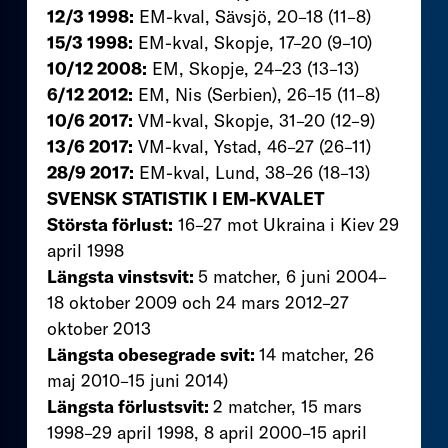
12/3 1998:
EM-kval, Sävsjö, 20–18 (11–8)
15/3 1998:
EM-kval, Skopje, 17–20 (9–10)
10/12 2008:
EM, Skopje, 24–23 (13–13)
6/12 2012:
EM, Nis (Serbien), 26–15 (11–8)
10/6 2017:
VM-kval, Skopje, 31–20 (12–9)
13/6 2017:
VM-kval, Ystad, 46–27 (26–11)
28/9 2017:
EM-kval, Lund, 38–26 (18–13)
SVENSK STATISTIK I EM-KVALET
Största förlust:
16–27 mot Ukraina i Kiev 29
april 1998
Längsta vinstsvit:
5 matcher, 6 juni 2004–
18 oktober 2009 och 24 mars 2012–27
oktober 2013
Längsta obesegrade svit:
14 matcher, 26
maj 2010–15 juni 2014)
Längsta förlustsvit:
2 matcher, 15 mars
1998–29 april 1998, 8 april 2000–15 april