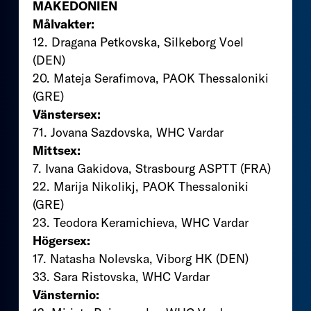
MAKEDONIEN
Målvakter:
12. Dragana Petkovska, Silkeborg Voel
(DEN)
20. Mateja Serafimova, PAOK Thessaloniki
(GRE)
Vänstersex:
71. Jovana Sazdovska, WHC Vardar
Mittsex:
7. Ivana Gakidova, Strasbourg ASPTT (FRA)
22. Marija Nikolikj, PAOK Thessaloniki
(GRE)
23. Teodora Keramichieva, WHC Vardar
Högersex:
17. Natasha Nolevska, Viborg HK (DEN)
33. Sara Ristovska, WHC Vardar
Vänsternio: