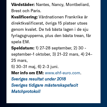
Värdstäder:
Nantes, Nancy, Montbeliard,
Brest och Paris.
Kvalificering:
Värdnationen Frankrike är
direktkvalificerat, övriga 15 platser utses
genom kvalet. De två bästa lagen i de sju
fyrlagsgrupperna, plus den bästa trean, får
spela EM.
Speldatum:
1) 27–28 september, 2) 30 ­
september–1 oktober, 3) 21–22 mars, 4) 24–
25 mars,
5) 30–31 maj, 6) 2–3 juni.
Mer info om EM:
www.ehf-euro.com
.
Sveriges resultat under 2018
Sveriges tidigare mästerskapsfacit
Matchprotokoll