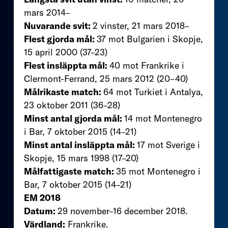
mars 2014–
Nuvarande svit:
2 vinster, 21 mars 2018–
Flest gjorda mål:
37 mot Bulgarien i Skopje,
15 april 2000 (37–23)
Flest insläppta mål:
40 mot Frankrike i
Clermont-Ferrand, 25 mars 2012 (20–40)
Målrikaste match:
64 mot Turkiet i Antalya,
23 oktober 2011 (36–28)
Minst antal gjorda mål:
14 mot Montenegro
i Bar, 7 oktober 2015 (14–21)
Minst antal insläppta mål:
17 mot Sverige i
Skopje, 15 mars 1998 (17–20)
Målfattigaste match:
35 mot Montenegro i
Bar, 7 oktober 2015 (14–21)
EM 2018
Datum:
29 november–16 december 2018.
Värdland:
Frankrike.