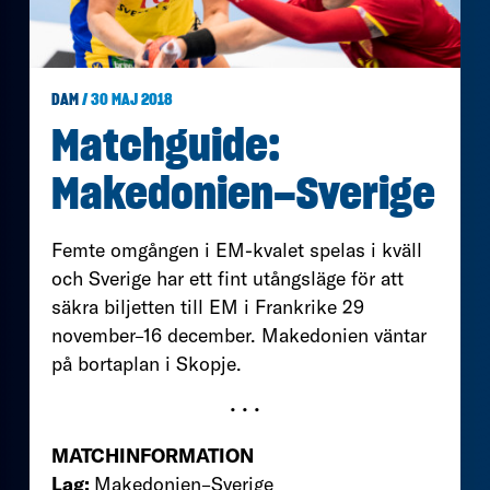
DAM
/ 30 MAJ 2018
Matchguide:
Makedonien–Sverige
Femte omgången i EM-kvalet spelas i kväll
och Sverige har ett fint utångsläge för att
säkra biljetten till EM i Frankrike 29
november–16 december. Makedonien väntar
på bortaplan i Skopje.
• • •
MATCHINFORMATION
Lag:
Makedonien–Sverige