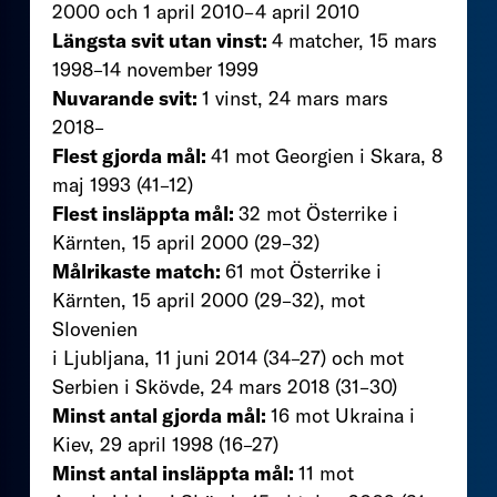
2000 och 1 april 2010–4 april 2010
Längsta svit utan vinst:
4 matcher, 15 mars
1998–14 november 1999
Nuvarande svit:
1 vinst, 24 mars mars
2018–
Flest gjorda mål:
41 mot Georgien i Skara, 8
maj 1993 (41–12)
Flest insläppta mål:
32 mot Österrike i
Kärnten, 15 april 2000 (29–32)
Målrikaste match:
61 mot Österrike i
Kärnten, 15 april 2000 (29–32), mot
Slovenien
i Ljubljana, 11 juni 2014 (34–27) och mot
Serbien i Skövde, 24 mars 2018 (31–30)
Minst antal gjorda mål:
16 mot Ukraina i
Kiev, 29 april 1998 (16–27)
Minst antal insläppta mål:
11 mot