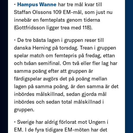
•
Hampus Wanne
har tre mål kvar till
Staffan Olssons 109 EM-mål, som just nu
innebär en femteplats genom tiderna
(Gottfridsson ligger trea med 118).
• De tre bästa lagen i gruppen reser till
danska Herning på torsdag. Trean i gruppen
spelar match om femtepris på fredag, ettan
och tvåan semifinal. Om två eller fler lag har
samma poäng efter att gruppen är
färdigspelar avgörs det på poäng mellan
lagen på samma poäng, är den samma är det
inbördes målskillnad, sedan gjorda mål
inbördes och sedan total målskillnad i
gruppen.
• Sverige har aldrig förlorat mot Ungern i
EM. I de fyra tidigare EM-möten har det