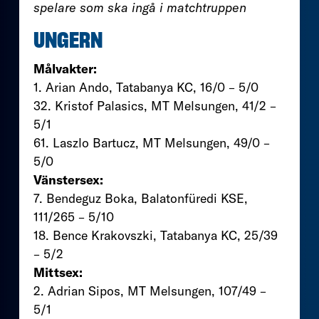
spelare som ska ingå i matchtruppen
UNGERN
Målvakter:
1. Arian Ando, Tatabanya KC, 16/0 – 5/0
32. Kristof Palasics, MT Melsungen, 41/2 –
5/1
61. Laszlo Bartucz, MT Melsungen, 49/0 –
5/0
Vänstersex:
7. Bendeguz Boka, Balatonfüredi KSE,
111/265 – 5/10
18. Bence Krakovszki, Tatabanya KC, 25/39
– 5/2
Mittsex:
2. Adrian Sipos, MT Melsungen, 107/49 –
5/1