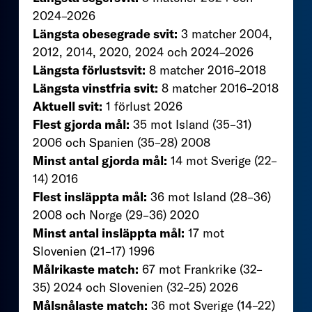
2024–2026
Längsta obesegrade svit:
3 matcher 2004,
2012, 2014, 2020, 2024 och 2024–2026
Längsta förlustsvit:
8 matcher 2016–2018
Längsta vinstfria svit:
8 matcher 2016–2018
Aktuell svit:
1 förlust 2026
Flest gjorda mål:
35 mot Island (35–31)
2006 och Spanien (35–28) 2008
Minst antal gjorda mål:
14 mot Sverige (22–
14) 2016
Flest insläppta mål:
36 mot Island (28–36)
2008 och Norge (29–36) 2020
Minst antal insläppta mål:
17 mot
Slovenien (21–17) 1996
Målrikaste match:
67 mot Frankrike (32–
35) 2024 och Slovenien (32–25) 2026
Målsnålaste match:
36 mot Sverige (14–22)