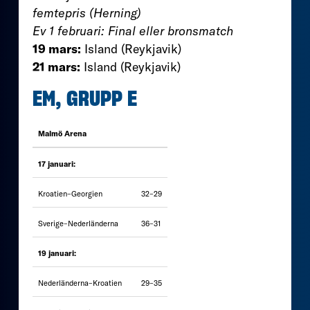
femtepris (Herning)
Ev 1 februari: Final eller bronsmatch
19 mars:
Island (Reykjavik)
21 mars:
Island (Reykjavik)
EM, GRUPP E
Malmö Arena
17 januari:
Kroatien–Georgien
32–29
Sverige–Nederländerna
36–31
19 januari:
Nederländerna–Kroatien
29–35