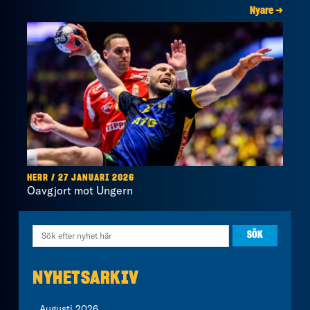
Nyare →
HERR / 27 JANUARI 2026
Oavgjort mot Ungern
NYHETSARKIV
Augusti 2026