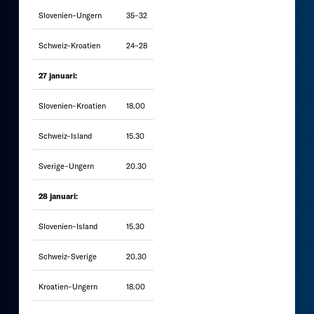
Slovenien–Ungern
35–32
Schweiz–Kroatien
24–28
27 januari:
Slovenien–Kroatien
18.00
Schweiz–Island
15.30
Sverige–Ungern
20.30
28 januari:
Slovenien–Island
15.30
Schweiz–Sverige
20.30
Kroatien–Ungern
18.00