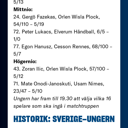
5/13
Mittnio:
24. Gergö Fazekas, Orlen Wisla Plock,
54/110 – 5/19
72. Peter Lukacs, Elverum Håndball, 6/5 –
1/0
77. Egon Hanusz, Cesson Rennes, 68/100 –
5/7
Högernio:
43. Zoran Ilic, Orlen Wisla Plock, 57/100 –
5/12
71. Mate Onodi-Janoskuti, Usam Nimes,
23/47 – 5/10
Ungern har fram till 19.30 att välja vilka 16
spelare som ska ingå i matchtruppen
HISTORIK: SVERIGE–UNGERN