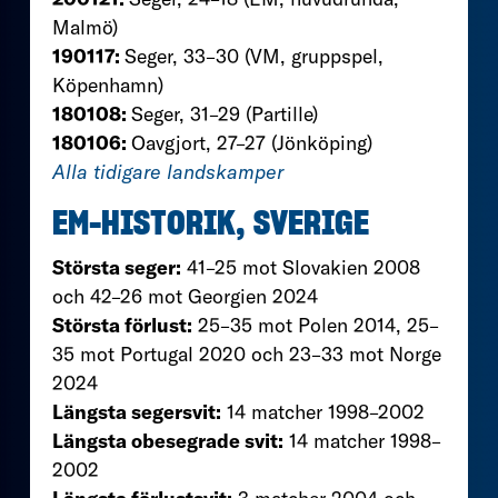
Malmö)
190117:
Seger, 33–30 (VM, gruppspel,
Köpenhamn)
180108:
Seger, 31–29 (Partille)
180106:
Oavgjort, 27–27 (Jönköping)
Alla tidigare landskamper
EM-HISTORIK, SVERIGE
Största seger:
41–25 mot Slovakien 2008
och 42–26 mot Georgien 2024
Största förlust:
25–35 mot Polen 2014, 25–
35 mot Portugal 2020 och 23–33 mot Norge
2024
Längsta segersvit:
14 matcher 1998–2002
Längsta obesegrade svit:
14 matcher 1998–
2002