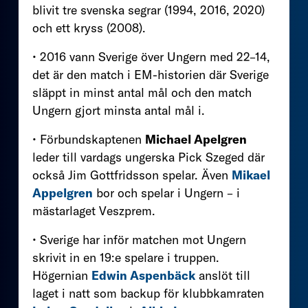
blivit tre svenska segrar (1994, 2016, 2020)
och ett kryss (2008).
• 2016 vann Sverige över Ungern med 22–14,
det är den match i EM-historien där Sverige
släppt in minst antal mål och den match
Ungern gjort minsta antal mål i.
• Förbundskaptenen
Michael Apelgren
leder till vardags ungerska Pick Szeged där
också Jim Gottfridsson spelar. Även
Mikael
Appelgren
bor och spelar i Ungern – i
mästarlaget Veszprem.
• Sverige har inför matchen mot Ungern
skrivit in en 19:e spelare i truppen.
Högernian
Edwin Aspenbäck
anslöt till
laget i natt som backup för klubbkamraten