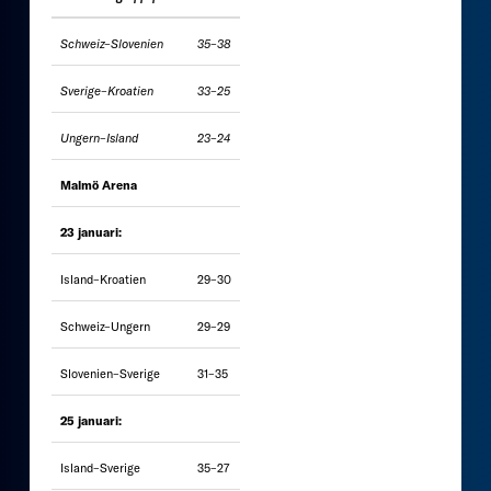
Schweiz–Slovenien
35–38
Sverige–Kroatien
33–25
Ungern–Island
23–24
Malmö Arena
23 januari:
Island–Kroatien
29–30
Schweiz–Ungern
29–29
Slovenien–Sverige
31–35
25 januari:
Island–Sverige
35–27