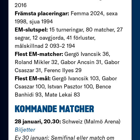
2016
Främsta placeringar:
Femma 2024, sexa
1998, sjua 1994
EM-slutspel:
15 turneringar, 80 matcher, 27
segrar, 12 oavgjorda, 41 förluster,
målskillnad 2 093–2 194
Flest EM-matcher:
Gergö Ivancsik 36,
Roland Mikler 32, Gabor Ancsin 31, Gabor
Csaszar 31, Ferenc Ilyes 29
Flest EM-mål:
Gergö Ivancsik 103, Gabor
Csaszar 100, Istvan Pasztor 100, Bence
Banhidi 93, Mate Lekai 83
KOMMANDE MATCHER
28 januari, 20.30:
Schweiz (Malmö Arena)
Biljetter
Ev 30 januari: Semifinal eller match om