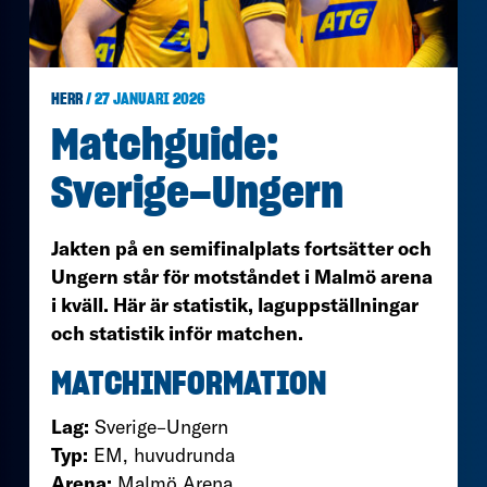
HERR
/ 27 JANUARI 2026
Matchguide:
Sverige–Ungern
Jakten på en semifinalplats fortsätter och
Ungern står för motståndet i Malmö arena
i kväll. Här är statistik, laguppställningar
och statistik inför matchen.
MATCHINFORMATION
Lag:
Sverige–Ungern
Typ:
EM, huvudrunda
Arena:
Malmö Arena