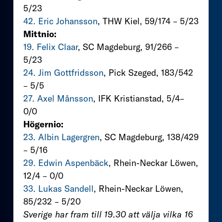
5/23
42. Eric Johansson
, THW Kiel, 59/174 – 5/23
Mittnio:
19. Felix Claar
, SC Magdeburg, 91/266 –
5/23
24. Jim Gottfridsson
, Pick Szeged, 183/542
– 5/5
27. Axel Månsson
, IFK Kristianstad, 5/4–
0/0
Högernio:
23. Albin Lagergren
, SC Magdeburg, 138/429
– 5/16
29. Edwin Aspenbäck
, Rhein-Neckar Löwen,
12/4 – 0/0
33. Lukas Sandell
, Rhein-Neckar Löwen,
85/232 – 5/20
Sverige har fram till 19.30 att välja vilka 16