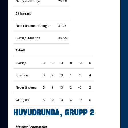
Georgien–Sverige
29–38
21 januari:
Nederländerna–Georgien
31–26
Sverige–Kroatien
33–25
Tabell
Sverige
3
3
0
0
+22
6
Kroatien
3
2
0
1
+1
4
Nederländerna
3
1
0
2
–6
2
Georgien
3
0
0
3
–17
0
HUVUDRUNDA, GRUPP 2
Matcher i gruppspelet