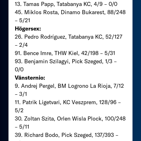
13. Tamas Papp, Tatabanya KC, 4/9 – 0/0
45. Miklos Rosta, Dinamo Bukarest, 88/248
– 5/21
Högersex:
26. Pedro Rodríguez, Tatabanya KC, 52/127
– 2/4
91. Bence Imre, THW Kiel, 42/198 – 5/31
93. Benjamin Szilagyi, Pick Szeged, 1/3 –
0/0
Vänsternio:
9. Andrej Pergel, BM Logrono La Rioja, 7/12
– 3/1
11. Patrik Ligetvari, KC Veszprem, 128/96 –
5/2
30. Zoltan Szita, Orlen Wisla Plock, 100/248
– 5/11
39. Richard Bodo, Pick Szeged, 137/393 –