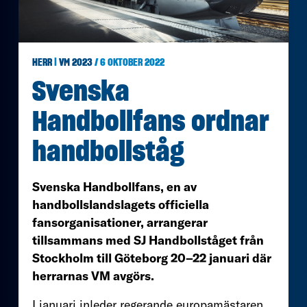
HERR
|
VM 2023
/ 6 OKTOBER 2022
Svenska
Handbollfans ordnar
handbollståg
Svenska Handbollfans, en av
handbollslandslagets officiella
fansorganisationer, arrangerar
tillsammans med SJ Handbollståget från
Stockholm till Göteborg 20–22 januari där
herrarnas VM avgörs.
I januari inleder regerande europamästaren