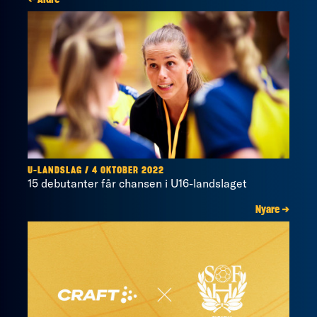
U-LANDSLAG / 4 OKTOBER 2022
15 debutanter får chansen i U16-landslaget
Nyare →