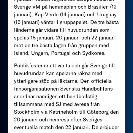
Sverige VM på hemmaplan och Brasilien (12
januari), Kap Verde (14 januari) och Uruguay
(16 januari) väntar i gruppspelet. De tre bästa
länderna går vidare till huvudrundan som
spelas 18 januari, 20 januari och 22 januari
mot de tre bästa lagen från gruppen med
Island, Ungern, Portugal och Sydkorea.
Publikfester är att vänta och går Sverige till
huvudrundan kan spelarna räkna med
ytterligare stöd på läktarna. Den officiella
fansorganisationen Svenska Handbollfans
anordnar nämligen ett handbollståg
tillsammans med SJ med avresa från
Stockholm via Katrineholm till Göteborg den
20 januari och hemresa efter Sveriges
eventuella match den 22 januari. De erbjuder