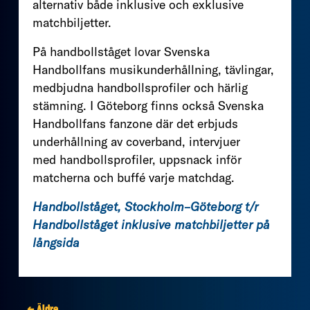
alternativ både inklusive och exklusive
matchbiljetter.
På handbollståget lovar Svenska
Handbollfans musikunderhållning, tävlingar,
medbjudna handbollsprofiler och härlig
stämning. I Göteborg finns också Svenska
Handbollfans fanzone där det erbjuds
underhållning av coverband, intervjuer
med handbollsprofiler, uppsnack inför
matcherna och buffé varje matchdag.
Handbollståget, Stockholm–Göteborg t/r
Handbollståget inklusive matchbiljetter på
långsida
← Äldre