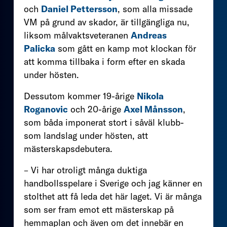
och
Daniel Pettersson
, som alla missade
VM på grund av skador, är tillgängliga nu,
liksom målvaktsveteranen
Andreas
Palicka
som gått en kamp mot klockan för
att komma tillbaka i form efter en skada
under hösten.
Dessutom kommer 19-årige
Nikola
Roganovic
och 20-årige
Axel Månsson
,
som båda imponerat stort i såväl klubb-
som landslag under hösten, att
mästerskapsdebutera.
– Vi har otroligt många duktiga
handbollsspelare i Sverige och jag känner en
stolthet att få leda det här laget. Vi är många
som ser fram emot ett mästerskap på
hemmaplan och även om det innebär en