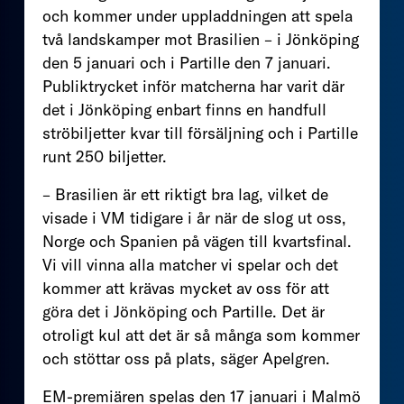
och kommer under uppladdningen att spela
två landskamper mot Brasilien – i Jönköping
den 5 januari och i Partille den 7 januari.
Publiktrycket inför matcherna har varit där
det i Jönköping enbart finns en handfull
ströbiljetter kvar till försäljning och i Partille
runt 250 biljetter.
– Brasilien är ett riktigt bra lag, vilket de
visade i VM tidigare i år när de slog ut oss,
Norge och Spanien på vägen till kvartsfinal.
Vi vill vinna alla matcher vi spelar och det
kommer att krävas mycket av oss för att
göra det i Jönköping och Partille. Det är
otroligt kul att det är så många som kommer
och stöttar oss på plats, säger Apelgren.
EM-premiären spelas den 17 januari i Malmö