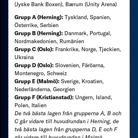
(Jyske Bank Boxen), Bærum (Unity Arena)
Grupp A (Herning):
Tyskland, Spanien,
Österrike, Serbien
Grupp B (Herning):
Danmark, Portugal,
Nordmakedonien, Rumänien
Grupp C (Oslo):
Frankrike, Norge, Tjeckien,
Ukraina
Grupp D (Oslo):
Slovenien, Färöarna,
Montenegro, Schweiz
Grupp E (Malmö):
Sverige, Kroatien,
Nederländerna, Georgien
Grupp F (Kristianstad):
Ungern, Island,
Polen, Italien
De två bästa lagen från grupperna A, B och
C går vidare till huvudrundan i Herning, de
två bästa lagen från grupperna D, E och F
går vidare till huvudrundan i Malmö