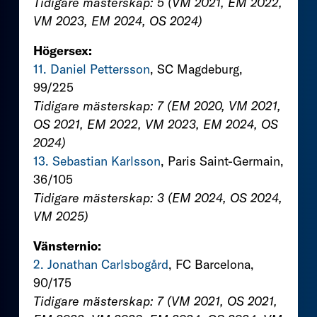
Tidigare mästerskap: 5 (VM 2021, EM 2022,
VM 2023, EM 2024, OS 2024)
Högersex:
11. Daniel Pettersson
, SC Magdeburg,
99/225
Tidigare mästerskap: 7 (EM 2020, VM 2021,
OS 2021, EM 2022, VM 2023, EM 2024, OS
2024)
13. Sebastian Karlsson
, Paris Saint-Germain,
36/105
Tidigare mästerskap: 3 (EM 2024, OS 2024,
VM 2025)
Vänsternio:
2. Jonathan Carlsbogård
, FC Barcelona,
90/175
Tidigare mästerskap: 7 (VM 2021, OS 2021,