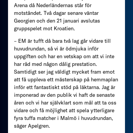
Arena då Nederländernas står för
motståndet. Två dagar senare väntar
Georgien och den 21 januari avslutas
gruppspelet mot Kroatien.
– EM är tufft då bara två lag går vidare till
huvudrundan, så vi är ödmjuka inför
uppgiften och har en vetskap om att vi inte
har råd med någon dålig prestation.
Samtidigt ser jag väldigt mycket fram emot
att få uppleva ett mästerskap på hemmaplan
inför ett fantastiskt stöd på läktarna. Jag är
imponerad av den publik vi haft de senaste
åren och vi har självklart som mål att ta oss
vidare och få möjlighet att spela ytterligare
fyra tuffa matcher i Malmö i huvudrundan,
säger Apelgren.