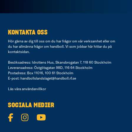
KONTAKTA OSS
Hör gärna av dig till oss om du har frågor om vår verksamhet eller om
du har allmänna frågor om handboll. Vi som jobbar här hittar du på
kontaktsidan
.
Besöksadress: Idrottens Hus, Skansbrogatan 7, 118 60 Stockholm
Leveransadress: Östgötagatan 98D, 116 64 Stockholm
Postadress: Box 11016, 100 61 Stockholm
E-post:
handbollslandslaget@handboll.rf.se
Läs våra
användarvillkor
SOCIALA MEDIER