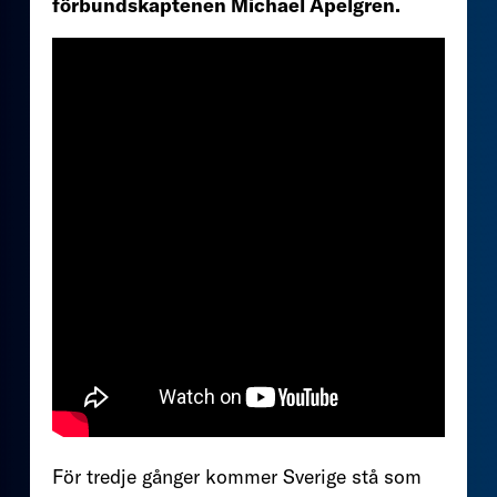
förbundskaptenen Michael Apelgren.
För tredje gånger kommer Sverige stå som