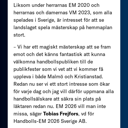
Liksom under herrarnas EM 2020 och
herrarnas och damernas VM 2023, som alla
spelades i Sverige, är intresset för att se
landslaget spela mästerskap på hemmaplan
stort.
– Vi har ett magiskt mästerskap att se fram
emot och det känns fantastisk att kunna
välkomna handbollspubliken till de
publikfester som vi vet att vi kommer få
uppleva i både Malmö och Kristianstad.
Redan nu ser vi ett stort intresse som ökar
för varje dag och jag vill därför uppmana alla
handbollsälskare att säkra sin plats på
läktaren redan nu. EM 2026 vill man inte
missa, säger
Tobias Frejfors
, vd för
Handbolls-EM 2026 Sverige AB.