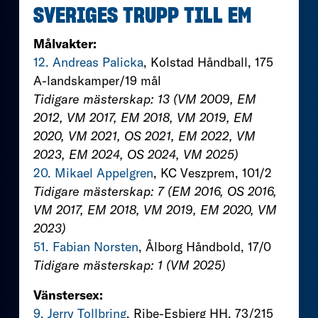
SVERIGES TRUPP TILL EM
Målvakter:
12. Andreas Palicka
, Kolstad Håndball, 175
A-landskamper/19 mål
Tidigare mästerskap: 13 (VM 2009, EM
2012, VM 2017, EM 2018, VM 2019, EM
2020, VM 2021, OS 2021, EM 2022, VM
2023, EM 2024, OS 2024, VM 2025)
20. Mikael Appelgren
, KC Veszprem, 101/2
Tidigare mästerskap: 7 (EM 2016, OS 2016,
VM 2017, EM 2018, VM 2019, EM 2020, VM
2023)
51. Fabian Norsten
, Ålborg Håndbold, 17/0
Tidigare mästerskap: 1 (VM 2025)
Vänstersex:
9. Jerry Tollbring
, Ribe-Esbjerg HH, 73/215