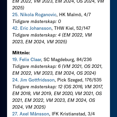
EM 2022, VM 2023, EM 2024, OS 2024, VM
2025)
25. Nikola Roganovic
, HK Malmö, 4/7
Tidigare mästerskap: 0
42. Eric Johansson
, THW Kiel, 52/147
Tidigare mästerskap: 4 (EM 2022, VM
2023, EM 2024, VM 2025)
Mittnio:
19. Felix Claar
, SC Magdeburg, 84/236
Tidigare mästerskap: 6 (VM 2021, OS 2021,
EM 2022, VM 2023, EM 2024, OS 2024)
24. Jim Gottfridsson
, Pick Szeged, 176/535
Tidigare mästerskap: 12 (OS 2016, VM 2017,
EM 2018, VM 2019, EM 2020, VM 2021, OS
2021, EM 2022, VM 2023, EM 2024, OS
2024, VM 2025)
27. Axel Månsson
, IFK Kristianstad, 3/4