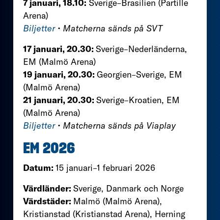
7 januari, 18.10:
Sverige–Brasilien (Partille
Arena)
Biljetter
• Matcherna sänds på SVT
17 januari, 20.30:
Sverige–Nederländerna,
EM (Malmö Arena)
19 januari, 20.30:
Georgien–Sverige, EM
(Malmö Arena)
21 januari, 20.30:
Sverige–Kroatien, EM
(Malmö Arena)
Biljetter
• Matcherna sänds på Viaplay
EM 2026
Datum:
15 januari–1 februari 2026
Värdländer:
Sverige, Danmark och Norge
Värdstäder:
Malmö (Malmö Arena),
Kristianstad (Kristianstad Arena), Herning