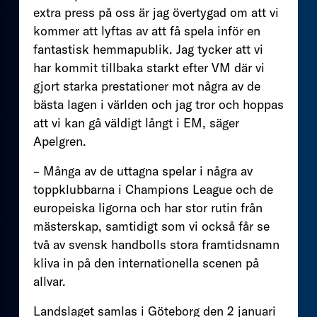
extra press på oss är jag övertygad om att vi
kommer att lyftas av att få spela inför en
fantastisk hemmapublik. Jag tycker att vi
har kommit tillbaka starkt efter VM där vi
gjort starka prestationer mot några av de
bästa lagen i världen och jag tror och hoppas
att vi kan gå väldigt långt i EM, säger
Apelgren.
– Många av de uttagna spelar i några av
toppklubbarna i Champions League och de
europeiska ligorna och har stor rutin från
mästerskap, samtidigt som vi också får se
två av svensk handbolls stora framtidsnamn
kliva in på den internationella scenen på
allvar.
Landslaget samlas i Göteborg den 2 januari