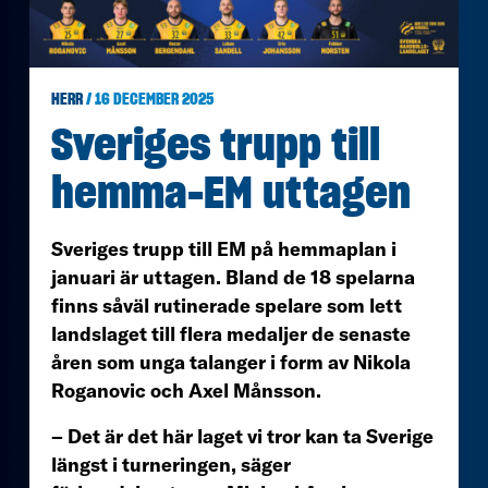
HERR
/ 16 DECEMBER 2025
Sveriges trupp till
hemma-EM uttagen
Sveriges trupp till EM på hemmaplan i
januari är uttagen. Bland de 18 spelarna
finns såväl rutinerade spelare som lett
landslaget till flera medaljer de senaste
åren som unga talanger i form av Nikola
Roganovic och Axel Månsson.
– Det är det här laget vi tror kan ta Sverige
längst i turneringen, säger