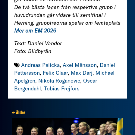
De två bästa lagen från respektive grupp i
huvudrundan går vidare till semifinal i
Herning, grupptreorna spelar om femteplats
Mer om EM 2026
Text: Daniel Vandor
Foto: Bildbyrån
Andreas Palicka
,
Axel Månsson
,
Daniel
Pettersson
,
Felix Claar
,
Max Darj
,
Michael
Apelgren
,
Nikola Roganovic
,
Oscar
Bergendahl
,
Tobias Frejfors
← Äldre