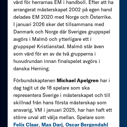
värd för herrarnas EM i handboll. Efter att ha
arrangerat mästerskapet 2002 på egen hand
delades EM 2020 med Norge och Österrike.
I januari 2026 sker det tillsammans med
Danmark och Norge där Sveriges gruppspel
avgörs i Malmö och ytterligare ett i
gruppspel Kristianstad. Malmö står även
som värd för en av de två grupperna i
huvudrundan innan finalspelet avgörs i
danska Herning.
Förbundskaptenen
Michael Apelgren
har i
dag tagit ut de 18 spelare som ska
representera Sverige i mästerskapet och till
skillnad från hans första mästerskap som
ansvarig, VM i januari 2025, har han haft ett
större urval att välja mellan. Spelare som
Felix Claar
,
Max Darj
,
Oscar Bergendahl