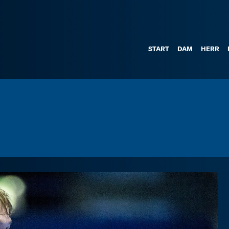
START
DAM
HERR