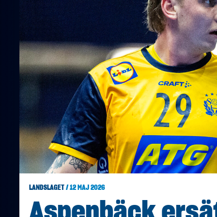
LANDSLAGET
/ 12 MAJ 2026
Aspenbäck ersä