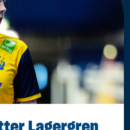
tter Lagergren