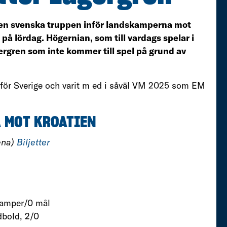
den svenska truppen inför landskamperna mot
 på lördag. Högernian, som till vardags spelar i
rgren som inte kommer till spel på grund av
 för Sverige och varit m ed i såväl VM 2025 som EM
 MOT KROATIEN
rena)
Biljetter
kamper/0 mål
dbold, 2/0