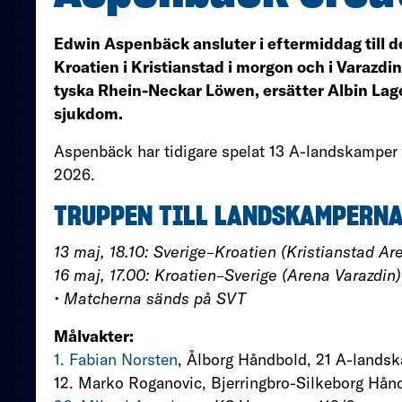
Edwin Aspenbäck ansluter i eftermiddag till 
Kroatien i Kristianstad i morgon och i Varazdin
tyska Rhein-Neckar Löwen, ersätter Albin Lage
sjukdom.
Aspenbäck har tidigare spelat 13 A-landskamper
2026.
TRUPPEN TILL LANDSKAMPERNA
13 maj, 18.10: Sverige–Kroatien (Kristianstad A
16 maj, 17.00: Kroatien–Sverige (Arena Varazdin)
• Matcherna sänds på SVT
Målvakter:
1. Fabian Norsten
, Ålborg Håndbold, 21 A-lands
12. Marko Roganovic, Bjerringbro-Silkeborg Hån