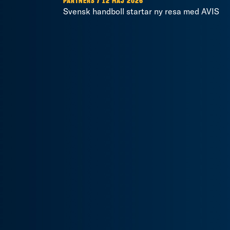
PARTNERS / 12 MAJ 2026
Svensk handboll startar ny resa med AVIS