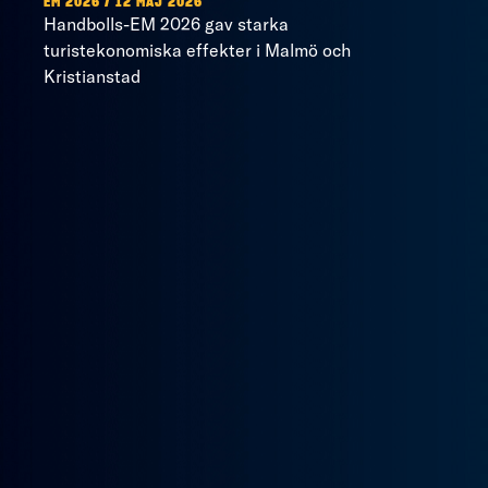
EM 2026 / 12 MAJ 2026
Handbolls-EM 2026 gav starka
turistekonomiska effekter i Malmö och
Kristianstad