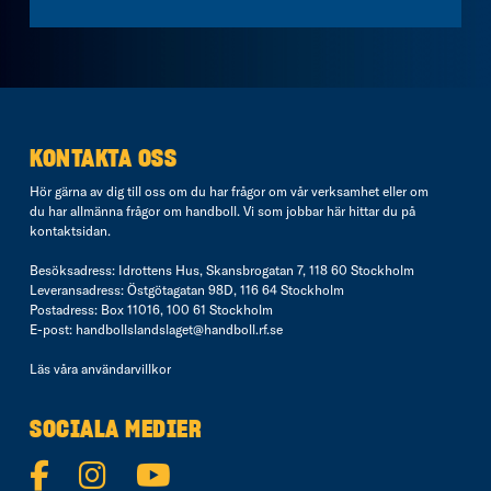
KONTAKTA OSS
Hör gärna av dig till oss om du har frågor om vår verksamhet eller om
du har allmänna frågor om handboll. Vi som jobbar här hittar du på
kontaktsidan
.
Besöksadress: Idrottens Hus, Skansbrogatan 7, 118 60 Stockholm
Leveransadress: Östgötagatan 98D, 116 64 Stockholm
Postadress: Box 11016, 100 61 Stockholm
E-post:
handbollslandslaget@handboll.rf.se
Läs våra
användarvillkor
SOCIALA MEDIER