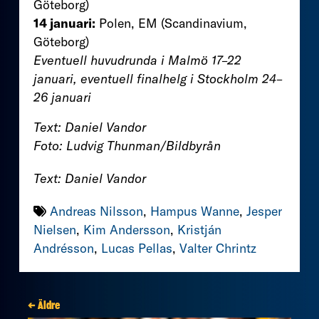
Göteborg)
14 januari:
Polen, EM (Scandinavium,
Göteborg)
Eventuell huvudrunda i Malmö 17–22
januari, eventuell finalhelg i Stockholm 24–
26 januari
Text: Daniel Vandor
Foto: Ludvig Thunman/Bildbyrån
Text: Daniel Vandor
Andreas Nilsson
,
Hampus Wanne
,
Jesper
Nielsen
,
Kim Andersson
,
Kristján
Andrésson
,
Lucas Pellas
,
Valter Chrintz
← Äldre