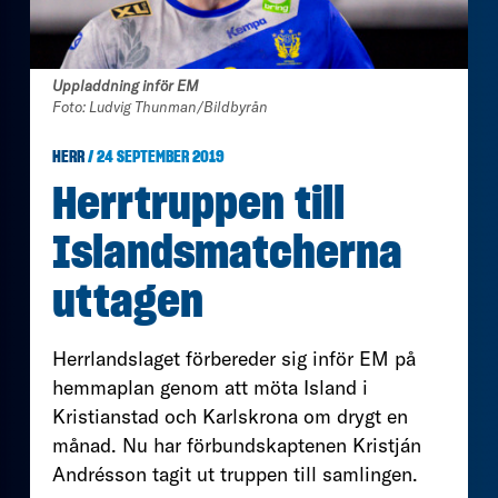
Uppladdning inför EM
Foto: Ludvig Thunman/Bildbyrån
HERR
/ 24 SEPTEMBER 2019
Herrtruppen till
Islandsmatcherna
uttagen
Herrlandslaget förbereder sig inför EM på
hemmaplan genom att möta Island i
Kristianstad och Karlskrona om drygt en
månad. Nu har förbundskaptenen Kristján
Andrésson tagit ut truppen till samlingen.