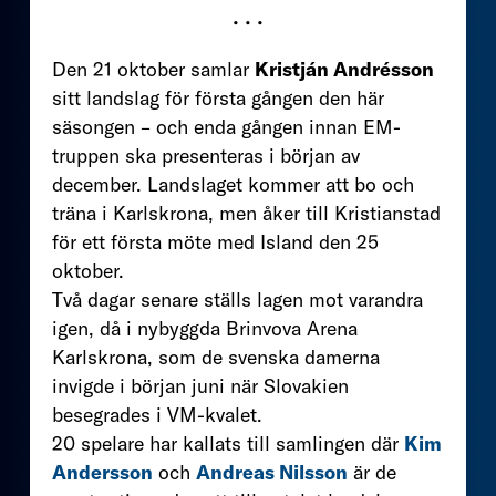
• • •
Den 21 oktober samlar
Kristján Andrésson
sitt landslag för första gången den här
säsongen – och enda gången innan EM-
truppen ska presenteras i början av
december. Landslaget kommer att bo och
träna i Karlskrona, men åker till Kristianstad
för ett första möte med Island den 25
oktober.
Två dagar senare ställs lagen mot varandra
igen, då i nybyggda Brinvova Arena
Karlskrona, som de svenska damerna
invigde i början juni när Slovakien
besegrades i VM-kvalet.
20 spelare har kallats till samlingen där
Kim
Andersson
och
Andreas Nilsson
är de