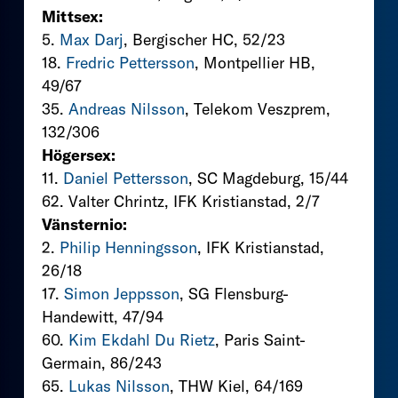
Mittsex:
5.
Max Darj
, Bergischer HC, 52/23
18.
Fredric Pettersson
, Montpellier HB,
49/67
35.
Andreas Nilsson
, Telekom Veszprem,
132/306
Högersex:
11.
Daniel Pettersson
, SC Magdeburg, 15/44
62. Valter Chrintz, IFK Kristianstad, 2/7
Vänsternio:
2.
Philip Henningsson
, IFK Kristianstad,
26/18
17.
Simon Jeppsson
, SG Flensburg-
Handewitt, 47/94
60.
Kim Ekdahl Du Rietz
, Paris Saint-
Germain, 86/243
65.
Lukas Nilsson
, THW Kiel, 64/169