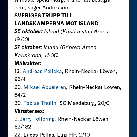
dem, säger Andrésson.
SVERIGES TRUPP TILL
LANDSKAMPERNA MOT ISLAND
25 oktober:
Island (Kristianstad Arena,
19.00)
27 oktober:
Island (Brinova Arena
Karlskrona, 16.00)
Målvakter:
12.
Andreas Palicka
, Rhein-Neckar Löwen,
96/4
20.
Mikael Appelgren
, Rhein-Neckar Löwen,
84/2
30.
Tobias Thulin
, SC Magdeburg, 20/0
Vänstersex:
9.
Jerry Tollbring
, Rhein-Neckar Löwen,
62/182
22. Lucas Pellas, Lugi HF, 2/10