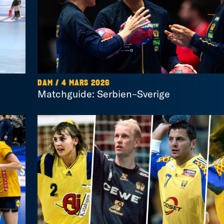
DAM / 4 MARS 2026
Matchguide: Serbien–Sverige