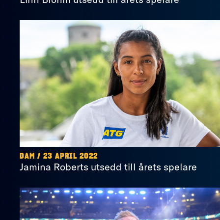
DAM / 23 APRIL 2022
Jamina Roberts utsedd till årets spelare