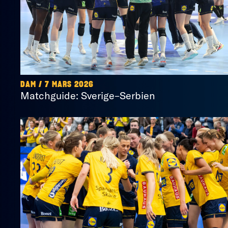
DAM / 7 MARS 2026
Matchguide: Sverige–Serbien