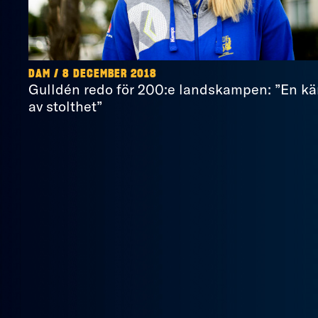
DAM / 8 DECEMBER 2018
Gulldén redo för 200:e landskampen: ”En kä
av stolthet”