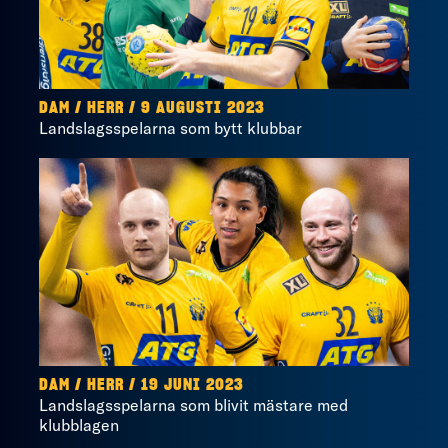
DAM / HERR / 9 AUGUSTI 2023
Landslagsspelarna som bytt klubbar
DAM / HERR / 19 JUNI 2023
Landslagsspelarna som blivit mästare med
klubblagen