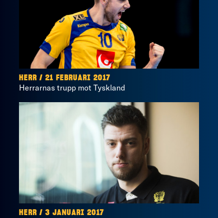
HERR / 21 FEBRUARI 2017
Herrarnas trupp mot Tyskland
HERR / 3 JANUARI 2017