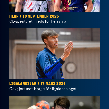
HERR / 10 SEPTEMBER 2025
CL-äventyret inleds för herrarna
LIGALANDSLAG / 17 MARS 2024
Oavgjort mot Norge för ligalandslaget